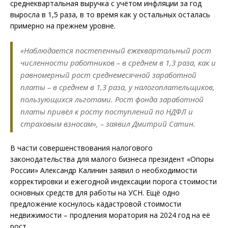
среднеквартальная выручка с учётом инфляции за год
выросла в 1,5 раза, в то время как у остальных осталась
примерно на прежнем уровне.
«Наблюдается постепенный ежеквартальный рост
численности работников – в среднем в 1,3 раза, как и
равномерный рост среднемесячной заработной
платы – в среднем в 1,3 раза, у налогоплательщиков,
пользующихся льготами. Рост фонда заработной
платы привёл к росту поступлений по НДФЛ и
страховым взносам», – заявил Дмитрий Сатин.
В части совершенствования налогового
законодательства для малого бизнеса президент «Опоры
России» Александр Калинин заявил о необходимости
корректировки и ежегодной индексации порога стоимости
основных средств для работы на УСН. Ещё одно
предложение коснулось кадастровой стоимости
недвижимости – продления моратория на 2024 год на её
рост.