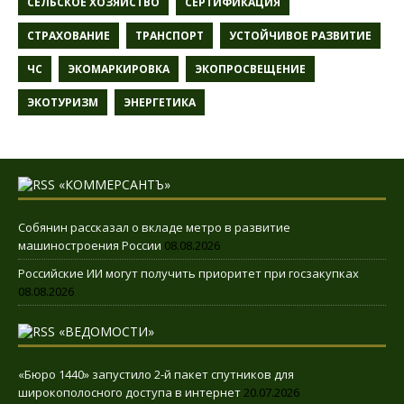
СЕЛЬСКОЕ ХОЗЯЙСТВО
СЕРТИФИКАЦИЯ
СТРАХОВАНИЕ
ТРАНСПОРТ
УСТОЙЧИВОЕ РАЗВИТИЕ
ЧС
ЭКОМАРКИРОВКА
ЭКОПРОСВЕЩЕНИЕ
ЭКОТУРИЗМ
ЭНЕРГЕТИКА
«КОММЕРСАНТЪ»
Собянин рассказал о вкладе метро в развитие
машиностроения России
08.08.2026
Российские ИИ могут получить приоритет при госзакупках
08.08.2026
«ВЕДОМОСТИ»
«Бюро 1440» запустило 2-й пакет спутников для
широкополосного доступа в интернет
20.07.2026