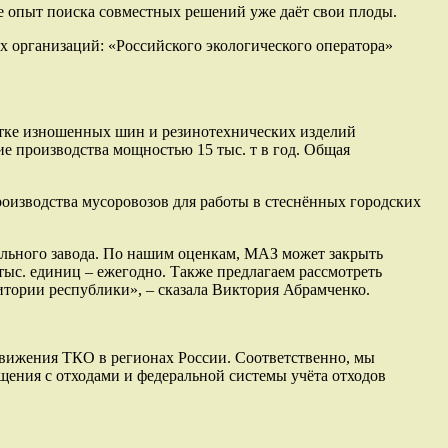
е опыт поиска совместных решений уже даёт свои плоды.
х организаций: «Российского экологического оператора»
отке изношенных шин и резинотехнических изделий
е производства мощностью 15 тыс. т в год. Общая
роизводства мусоровозов для работы в стеснённых городских
льного завода. По нашим оценкам, МАЗ может закрыть
тыс. единиц – ежегодно. Также предлагаем рассмотреть
итории республики», – сказала Виктория Абрамченко.
движения ТКО в регионах России. Соответственно, мы
щения с отходами и федеральной системы учёта отходов