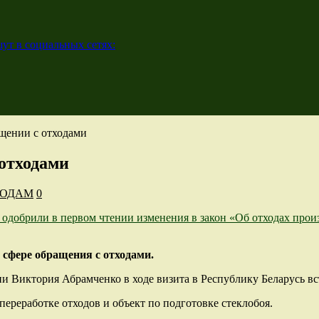
ут в социальных сетях:
ащении с отходами
 отходами
ХОДАМ
0
 сфере обращения с отходами.
и Виктория Абрамченко в ходе визита в Республику Беларусь в
ереработке отходов и объект по подготовке стеклобоя.