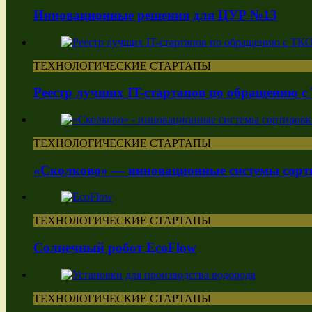
Инновационные решения для ЦУР №13
ТЕХНОЛОГИЧЕСКИЕ СТАРТАПЫ
Реестр лучших IT-стартапов по обращению 
ТЕХНОЛОГИЧЕСКИЕ СТАРТАПЫ
«Сколково» — инновационные системы сорт
ТЕХНОЛОГИЧЕСКИЕ СТАРТАПЫ
Солнечный робот EcoFlow
ТЕХНОЛОГИЧЕСКИЕ СТАРТАПЫ