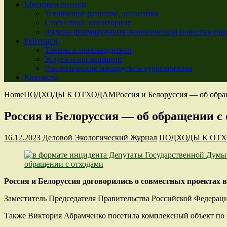
Мнения и оценки
Устойчивое развитие, аналитика
Статистика, мониторинг
Лидеры формирования экологической повестки пиш
Рейтинги
Товары и производители
Услуги и организации
Экологические маршруты и туроператоры
Контакты
Home
ПОДХОДЫ К ОТХОДАМ
Россия и Белоруссия — об обр
Россия и Белоруссия — об обращении с
16.12.2023
Деловой Экологический Журнал
ПОДХОДЫ К ОТ
Россия и Белоруссия договорились о совместных проектах в
Заместитель Председателя Правительства Российской Федераци
Также Виктория Абрамченко посетила комплексный объект по п