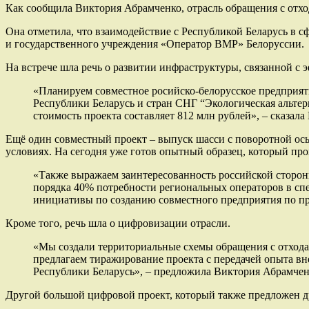
Как сообщила Виктория Абрамченко, отрасль обращения с отхо
Она отметила, что взаимодействие с Республикой Беларусь в с
и государственного учреждения «Оператор ВМР» Белоруссии.
На встрече шла речь о развитии инфраструктуры, связанной с 
«Планируем совместное росийско-белорусское предприят
Республики Беларусь и стран СНГ “Экологическая альтер
стоимость проекта составляет 812 млн рублей», – сказал
Ещё один совместный проект – выпуск шасси с поворотной ось
условиях. На сегодня уже готов опытный образец, который пр
«Также выражаем заинтересованность российской сторо
порядка 40% потребности региональных операторов в спец
инициативы по созданию совместного предприятия по пр
Кроме того, речь шла о цифровизации отрасли.
«Мы создали территориальные схемы обращения с отхода
предлагаем тиражирование проекта с передачей опыта вн
Республики Беларусь», – предложила Виктория Абрамчен
Другой большой цифровой проект, который также предложен др