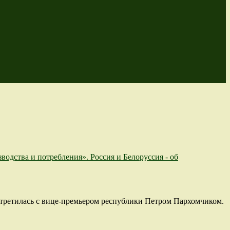
стретилась с вице-премьером республики Петром Пархомчиком.