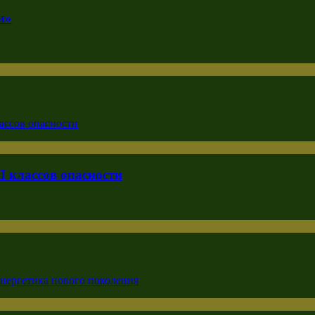
и»
I классов опасности