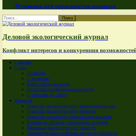
Установки для производства водорода
Найти:
Деловой экологический журнал
Конфликт интересов и конкуренция возможносте
Главная
О нас
Позиция
О журнале
Карта сайта журнала
Политика конфиденциальности
О рекламе на сайте
Новости
Новости экологического законодательства
Новости экологического бизнеса
Новости «зеленого» финансового рынка
В отрасли сбора и утилизации отходов
Мировые экологические новости
Экологическая политика крупного бизнеса