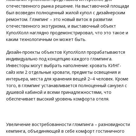
отечественного рынка решение. На выставочной площади
был возведен полноценный жилой купол с дизайнерским
ремонтом. Глэмпинг – это новый виток в развитии
отечественного экотуризма, и выставочный объект
КуполХолл наглядно продемонстрировал, что это такое и
каким технологичным он может быть.
Дизайн-проекты объектов КуполХолл прорабатываются
индивидуально под концепцию каждого глэмпинга.
Инвесторы могут выбрать наполнение: кровать КИНГ-
сайз или 2 отдельные кровати, предметы освещения и
интерьера, места для хранения вещей 2−4 человек. Кроме
того, в глэмпинг устанавливается полноценный санузел с
душевой кабиной и всеми принадлежностями, что
обеспечивает высокий уровень комфорта отеля.
Увеличение востребованности глэмпинга – разновидности
кемпинга, объединяющей в себе комфорт гостиничного