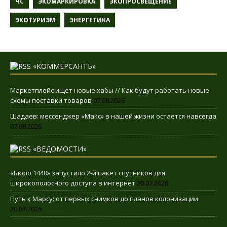
ЧС
ЭКОМАРКИРОВКА
ЭКОПРОСВЕЩЕНИЕ
ЭКОТУРИЗМ
ЭНЕРГЕТИКА
«КОММЕРСАНТЪ»
Маркетплейс ищет новые хабы // Как будут работать новые
схемы поставки товаров
07.08.2026
Шадаев: мессенджер «Макс» в нашей жизни остается навсегда
07.08.2026
«ВЕДОМОСТИ»
«Бюро 1440» запустило 2-й пакет спутников для
широкополосного доступа в интернет
20.07.2026
Путь к Марсу: от первых снимков до планов колонизации
20.07.2026