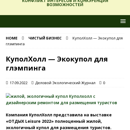
КОНФЛИКТ ИНТЕРЕСОВ И КОНКУРЕНЦИЯ
ВОЗМОЖНОСТЕЙ
HOME
ЧИСТЫЙ БИЗНЕС
КуполХолл — Экокупол для
глэмпинга
КуполХолл — Экокупол для
глэмпинга
17.09.2022
Деловой Экологический Журнал
0
Компания КуполХолл представила на выставке
«ОТДЫХ Leisure 2022» полноценный жилой,
экологичный купол для размещения туристов.