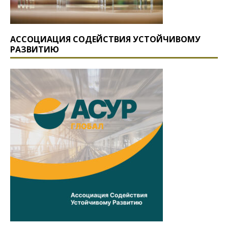
АССОЦИАЦИЯ СОДЕЙСТВИЯ УСТОЙЧИВОМУ
РАЗВИТИЮ