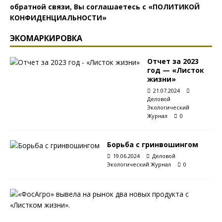
обратной связи, Вы соглашаетесь с
«ПОЛИТИКОЙ
КОНФИДЕНЦИАЛЬНОСТИ»
ЭКОМАРКИРОВКА
Отчет за 2023
год — «Листок
жизни»
21.07.2024
Деловой
Экологический
Журнал
0
Борьба с гринвошингом
19.06.2024
Деловой
Экологический Журнал
0
С
«
Л
и