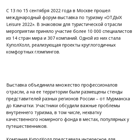
С 13 по 15 сентября 2022 года в Москве прошел
международный форум-выставка по туризму «ОТДЫХ
Leisure 2022». В знаковом для туристической отрасли
мероприятии приняло участие более 10 000 специалистов
из 14 стран мира и 307 компаний. Одной из них стала
КуполХолл, реализующая проекты круглогодичных
комфортных глэмпингов.
Выставка объединила множество профессионалов
отрасли, а на ее территории были размещены стенды
представителей разных регионов России – от Мурманска
до Камчатки. Участники обсудили важные проблемы
внутреннего туризма, в том числе, нехватку
качественного номерного фонда в местах, популярных у
путешественников.
Компания КуполХолл представила интересное для