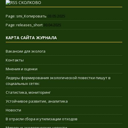
СКОЛКОВО
Page: smi_Копировать
03.05.2025
Page: releases_short
30.04.2025
КАРТА САЙТА ЖУРНАЛА
Вакансии для эколога
Контакты
Мнения и оценки
Лидеры формирования экологической повестки пишут в
социальных сетях:
Статистика, мониторинг
Устойчивое развитие, аналитика
Новости
В отрасли сбора и утилизации отходов
Мировые экологические новости