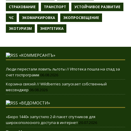
СТРАХОВАНИЕ
ТРАНСПОРТ
УСТОЙЧИВОЕ РАЗВИТИЕ
ЧС
ЭКОМАРКИРОВКА
ЭКОПРОСВЕЩЕНИЕ
ЭКОТУРИЗМ
ЭНЕРГЕТИКА
«КОММЕРСАНТЪ»
Люди перестали ловить льготы // Ипотека пошла на спад за
счет госпрограмм
06.08.2026
Корзина связей // Wildberries запускает собственный
мессенджер
06.08.2026
«ВЕДОМОСТИ»
«Бюро 1440» запустило 2-й пакет спутников для
широкополосного доступа в интернет
20.07.2026