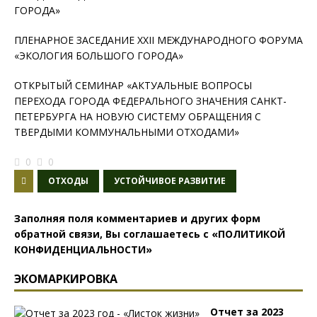
ГОРОДА»
ПЛЕНАРНОЕ ЗАСЕДАНИЕ ХХII МЕЖДУНАРОДНОГО ФОРУМА
«ЭКОЛОГИЯ БОЛЬШОГО ГОРОДА»
ОТКРЫТЫЙ СЕМИНАР «АКТУАЛЬНЫЕ ВОПРОСЫ
ПЕРЕХОДА ГОРОДА ФЕДЕРАЛЬНОГО ЗНАЧЕНИЯ САНКТ-
ПЕТЕРБУРГА НА НОВУЮ СИСТЕМУ ОБРАЩЕНИЯ С
ТВЕРДЫМИ КОММУНАЛЬНЫМИ ОТХОДАМИ»
0
0
ОТХОДЫ
УСТОЙЧИВОЕ РАЗВИТИЕ
Заполняя поля комментариев и других форм
обратной связи, Вы соглашаетесь с
«ПОЛИТИКОЙ
КОНФИДЕНЦИАЛЬНОСТИ»
ЭКОМАРКИРОВКА
Отчет за 2023