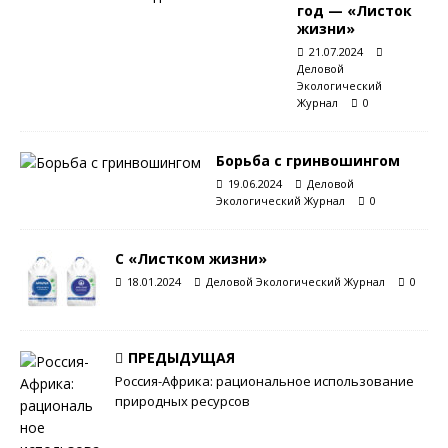
год — «Листок
жизни»
21.07.2024
Деловой
Экологический
Журнал
0
Борьба с гринвошингом
19.06.2024
Деловой
Экологический Журнал
0
С «Листком жизни»
18.01.2024
Деловой Экологический Журнал
0
ПРЕДЫДУЩАЯ
Россия-Африка: рациональное использование
природных ресурсов