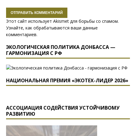
Этот сайт использует Akismet для борьбы со спамом.
Узнайте, как обрабатываются ваши данные
комментариев
.
ЭКОЛОГИЧЕСКАЯ ПОЛИТИКА ДОНБАССА —
ГАРМОНИЗАЦИЯ С РФ
НАЦИОНАЛЬНАЯ ПРЕМИЯ «ЭКОТЕХ-ЛИДЕР 2026»
АССОЦИАЦИЯ СОДЕЙСТВИЯ УСТОЙЧИВОМУ
РАЗВИТИЮ