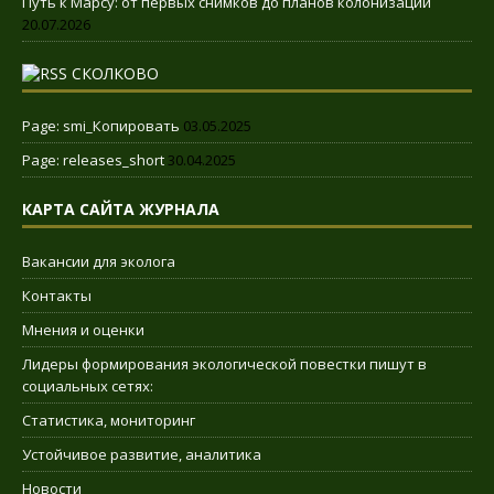
Путь к Марсу: от первых снимков до планов колонизации
20.07.2026
СКОЛКОВО
Page: smi_Копировать
03.05.2025
Page: releases_short
30.04.2025
КАРТА САЙТА ЖУРНАЛА
Вакансии для эколога
Контакты
Мнения и оценки
Лидеры формирования экологической повестки пишут в
социальных сетях:
Статистика, мониторинг
Устойчивое развитие, аналитика
Новости