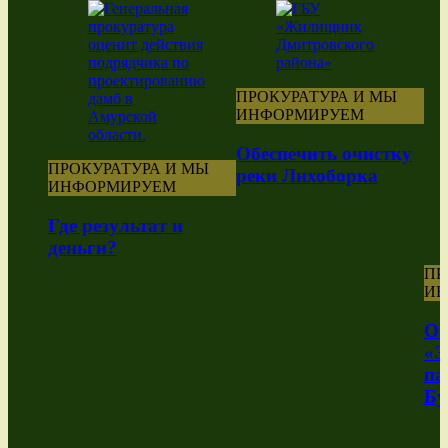
ПРОКУРАТУРА И МЫ
ИНФОРМИРУЕМ
Обеспечить очистку
ПРОКУРАТУРА И МЫ
реки Лихоборка
ИНФОРМИРУЕМ
Где результат и
деньги?
ПР
ИН
Об
«Э
па
Бу