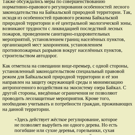
Также обсуждались меры по совершенствованию
нормативно-правового регулирования особенностей лесного
законодательства на Байкальской природной территории. Так,
исходя из особенностей правового режима Байкальской
природной территории и её центральной экологической зоны,
возникают трудности с ликвидацией последствий лесных
пожаров, проведением санитарно-оздоровительных
мероприятий, установлением границ населённых пунктов,
организацией мест захоронения, установлением
противопожарных разрывов вокруг населённых пунктов,
строительством автодорог.
Как отметила на совещании вице-премьер, с одной стороны,
установленный законодательством специальный правовой
режим для Байкальской природной территории и её зон
направлен на защиту окружающей среды и минимизацию
антропогенного воздействия на экосистему озера Байкал. С
другой стороны, введённые ограничения не позволяют
проводить лесозащитные мероприятия. Кроме того,
необходимо учитывать и потребности граждан, проживающих
на данной территории.
«Здесь действует жёсткое регулирование, которое
не позволяет вырубить ни одного дерева. Но есть
погибшие или сухие деревья, горельники, сухая