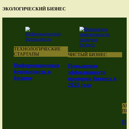
ЭКОЛОГИЧЕСКИЙ БИЗНЕС
ТЕХНОЛОГИЧЕСКИЕ
СТАРТАПЫ
ЧИСТЫЙ БИЗНЕС
Информационная
Повышение
безопасность в
эффективности
бизнесе
проверок бизнеса в
2025 году
А
ПР
По