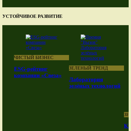
УСТОЙЧИВОЕ РАЗВИТИЕ
ЧИСТЫЙ БИЗНЕС
ЗЕЛЕНЫЙ ТРЕНД
ESG-рейтинг
компании «Свеза»
Лаборатория
зелёных технологий
ЗЕ
Кл