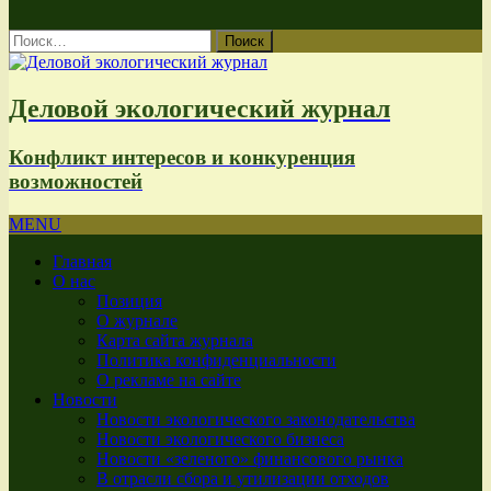
Найти:
Деловой экологический журнал
Конфликт интересов и конкуренция
возможностей
MENU
Главная
О нас
Позиция
О журнале
Карта сайта журнала
Политика конфиденциальности
О рекламе на сайте
Новости
Новости экологического законодательства
Новости экологического бизнеса
Новости «зеленого» финансового рынка
В отрасли сбора и утилизации отходов