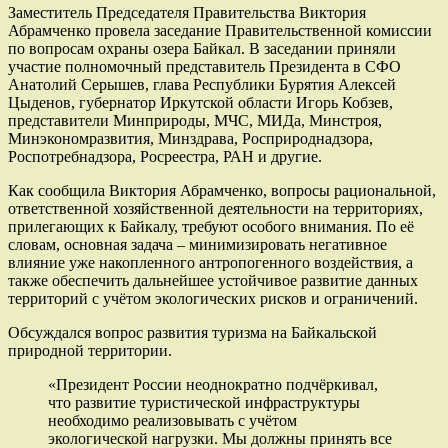
Заместитель Председателя Правительства Виктория
Абрамченко провела заседание Правительственной комиссии
по вопросам охраны озера Байкал. В заседании приняли
участие полномочный представитель Президента в СФО
Анатолий Серышев, глава Республики Бурятия Алексей
Цыденов, губернатор Иркутской области Игорь Кобзев,
представители Минприроды, МЧС, МИДа, Минстроя,
Минэкономразвития, Минздрава, Росприроднадзора,
Роспотребнадзора, Росреестра, РАН и другие.
Как сообщила Виктория Абрамченко, вопросы рациональной,
ответственной хозяйственной деятельности на территориях,
прилегающих к Байкалу, требуют особого внимания. По её
словам, основная задача – минимизировать негативное
влияние уже накопленного антропогенного воздействия, а
также обеспечить дальнейшее устойчивое развитие данных
территорий с учётом экологических рисков и ограничений.
Обсуждался вопрос развития туризма на Байкальской
природной территории.
«Президент России неоднократно подчёркивал,
что развитие туристической инфраструктуры
необходимо реализовывать с учётом
экологической нагрузки. Мы должны принять все