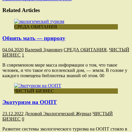
Related Articles
СРЕДА ОБИТАНИЯ
Обнять мать — природу
04.04.2020
Валерий Зданович
СРЕДА ОБИТАНИЯ
,
ЧИСТЫЙ
БИЗНЕС
1
В современном мире масса информации о том, что такое
человек, и что такое его вселенский дом, — земля. В голове у
каждого помещена библиотека знаний об этом. 00
ЧИСТЫЙ БИЗНЕС
Экотуризм на ООПТ
23.12.2022
Деловой Экологический Журнал
ЧИСТЫЙ
БИЗНЕС
0
Развитие системы экологического туризма на ООПТ стояло в