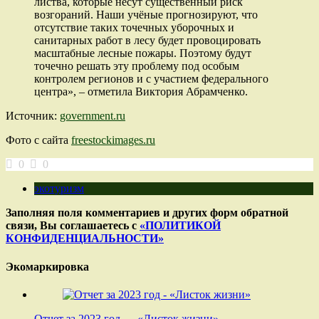
листва, которые несут существенный риск
возгораний. Наши учёные прогнозируют, что
отсутствие таких точечных уборочных и
санитарных работ в лесу будет провоцировать
масштабные лесные пожары. Поэтому будут
точечно решать эту проблему под особым
контролем регионов и с участием федерального
центра», – отметила Виктория Абрамченко.
Источник:
government.ru
Фото с сайта
freestockimages.ru
0
0
экотуризм
Заполняя поля комментариев и других форм обратной
связи, Вы соглашаетесь с
«ПОЛИТИКОЙ
КОНФИДЕНЦИАЛЬНОСТИ»
Экомаркировка
Отчет за 2023 год — «Листок жизни»