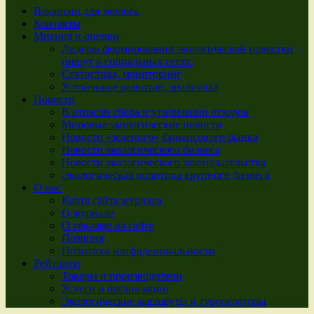
Вакансии для эколога
Контакты
Мнения и оценки
Лидеры формирования экологической повестки
пишут в социальных сетях:
Статистика, мониторинг
Устойчивое развитие, аналитика
Новости
В отрасли сбора и утилизации отходов
Мировые экологические новости
Новости «зеленого» финансового рынка
Новости экологического бизнеса
Новости экологического законодательства
Экологическая политика крупного бизнеса
О нас
Карта сайта журнала
О журнале
О рекламе на сайте
Позиция
Политика конфиденциальности
Рейтинги
Товары и производители
Услуги и организации
Экологические маршруты и туроператоры