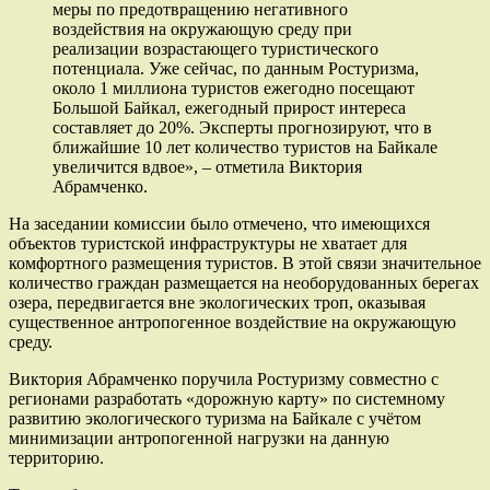
меры по предотвращению негативного
воздействия на окружающую среду при
реализации возрастающего туристического
потенциала. Уже сейчас, по данным Ростуризма,
около 1 миллиона туристов ежегодно посещают
Большой Байкал, ежегодный прирост интереса
составляет до 20%. Эксперты прогнозируют, что в
ближайшие 10 лет количество туристов на Байкале
увеличится вдвое», – отметила Виктория
Абрамченко.
На заседании комиссии было отмечено, что имеющихся
объектов туристской инфраструктуры не хватает для
комфортного размещения туристов. В этой связи значительное
количество граждан размещается на необорудованных берегах
озера, передвигается вне экологических троп, оказывая
существенное антропогенное воздействие на окружающую
среду.
Виктория Абрамченко поручила Ростуризму совместно с
регионами разработать «дорожную карту» по системному
развитию экологического туризма на Байкале с учётом
минимизации антропогенной нагрузки на данную
территорию.