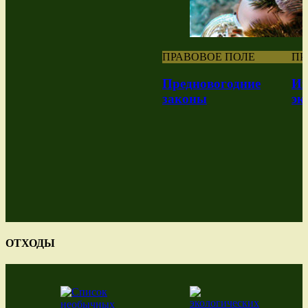
ПРАВОВОЕ ПОЛЕ
ПР
Предновогодние
Из
законы
эк
ОТХОДЫ