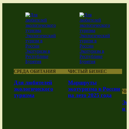
СРЕДА ОБИТАНИЯ
ЧИСТЫЙ БИЗНЕС
Для любителей
Маршруты
экологического
экотуризма в России
ЧИ
туризма
на лето 2025 года
Эк
и 