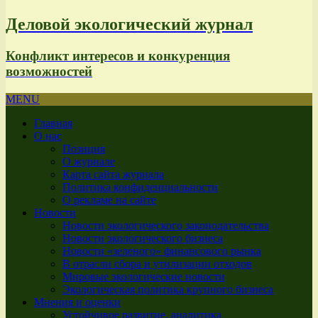
Деловой экологический журнал
Конфликт интересов и конкуренция
возможностей
MENU
Главная
О нас
Позиция
О журнале
Карта сайта журнала
Политика конфиденциальности
О рекламе на сайте
Новости
Новости экологического законодательства
Новости экологического бизнеса
Новости «зеленого» финансового рынка
В отрасли сбора и утилизации отходов
Мировые экологические новости
Экологическая политика крупного бизнеса
Мнения и оценки
Устойчивое развитие, аналитика