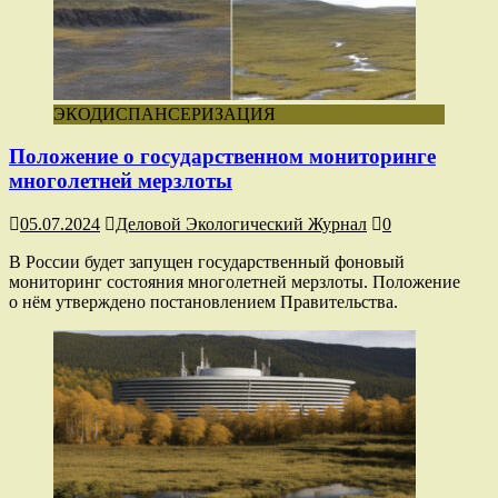
ЭКОДИСПАНСЕРИЗАЦИЯ
Положение о государственном мониторинге
многолетней мерзлоты
05.07.2024
Деловой Экологический Журнал
0
В России будет запущен государственный фоновый
мониторинг состояния многолетней мерзлоты. Положение
о нём утверждено постановлением Правительства.