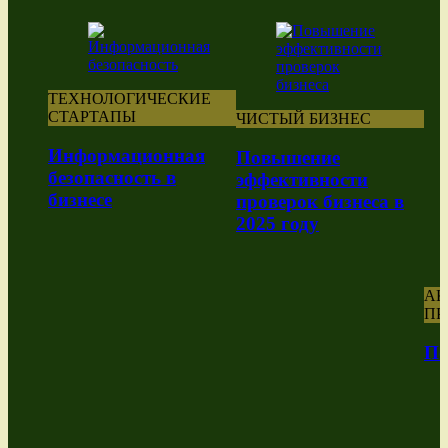
ТЕХНОЛОГИЧЕСКИЕ
СТАРТАПЫ
ЧИСТЫЙ БИЗНЕС
Информационная
Повышение
безопасность в
эффективности
бизнесе
проверок бизнеса в
2025 году
А
ПР
По