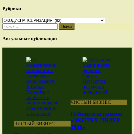
Рубрики
Рубрики
Найти:
Актуальные публикации
ЧИСТЫЙ БИЗНЕС
Победители премии
«ЭКОТЕХ-ЛИДЕР
ЧИСТЫЙ БИЗНЕС
2026»