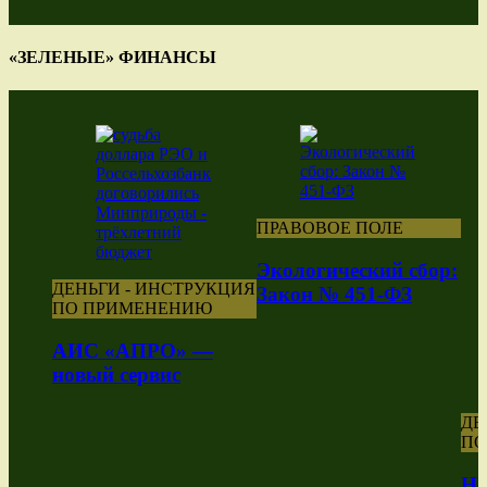
«ЗЕЛЕНЫЕ» ФИНАНСЫ
ПРАВОВОЕ ПОЛЕ
Экологический сбор:
ДЕНЬГИ - ИНСТРУКЦИЯ
Закон № 451-ФЗ
ПО ПРИМЕНЕНИЮ
АИС «АПРО» —
новый сервис
ДЕ
ПО
Но