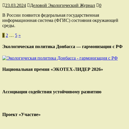
23.03.2024
Деловой Экологический Журнал
0
В России появится федеральная государственная
информационная система (ФГИС) состояния окружающей
среды.
Пагинация
1
2
…
5
»
записей
Экологическая политика Донбасса — гармонизация с РФ
Национальная премия «ЭКОТЕХ-ЛИДЕР 2026»
Ассоциация содействия устойчивому развитию
Проект «Участие»