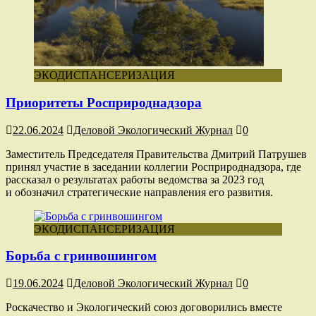
ЭКОДИСПАНСЕРИЗАЦИЯ
Приоритеты Росприроднадзора
22.06.2024
Деловой Экологический Журнал
0
Заместитель Председателя Правительства Дмитрий Патрушев
принял участие в заседании коллегии Росприроднадзора, где
рассказал о результатах работы ведомства за 2023 год
и обозначил стратегические направления его развития.
ЭКОДИСПАНСЕРИЗАЦИЯ
Борьба с гринвошингом
19.06.2024
Деловой Экологический Журнал
0
Роскачество и Экологический союз договорились вместе