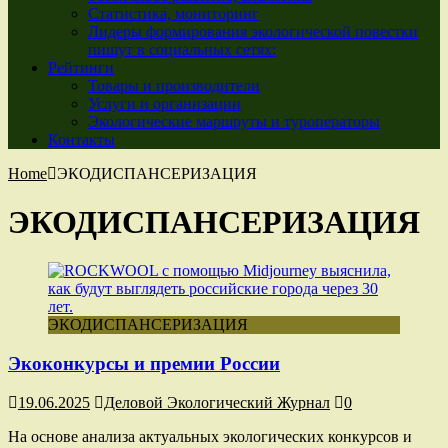
Статистика, мониторинг
Лидеры формирования экологической повестки
пишут в социальных сетях:
Рейтинги
Товары и производители
Услуги и организации
Экологические маршруты и туроператоры
Контакты
Home
ЭКОДИСПАНСЕРИЗАЦИЯ
ЭКОДИСПАНСЕРИЗАЦИЯ
ЭКОДИСПАНСЕРИЗАЦИЯ
Экоконкурсы и премии России
19.06.2025
Деловой Экологический Журнал
0
На основе анализа актуальных экологических конкурсов и