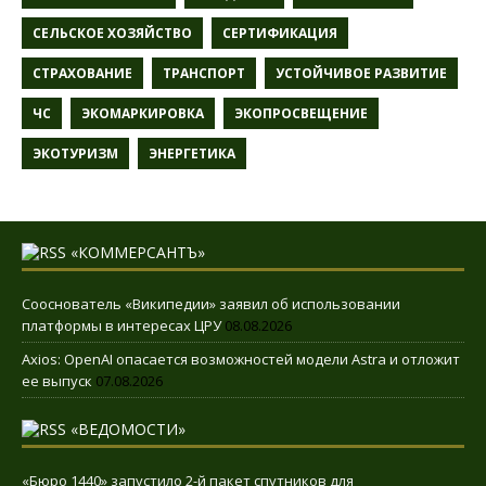
СЕЛЬСКОЕ ХОЗЯЙСТВО
СЕРТИФИКАЦИЯ
СТРАХОВАНИЕ
ТРАНСПОРТ
УСТОЙЧИВОЕ РАЗВИТИЕ
ЧС
ЭКОМАРКИРОВКА
ЭКОПРОСВЕЩЕНИЕ
ЭКОТУРИЗМ
ЭНЕРГЕТИКА
«КОММЕРСАНТЪ»
Сооснователь «Википедии» заявил об использовании
платформы в интересах ЦРУ
08.08.2026
Axios: OpenAI опасается возможностей модели Astra и отложит
ее выпуск
07.08.2026
«ВЕДОМОСТИ»
«Бюро 1440» запустило 2-й пакет спутников для