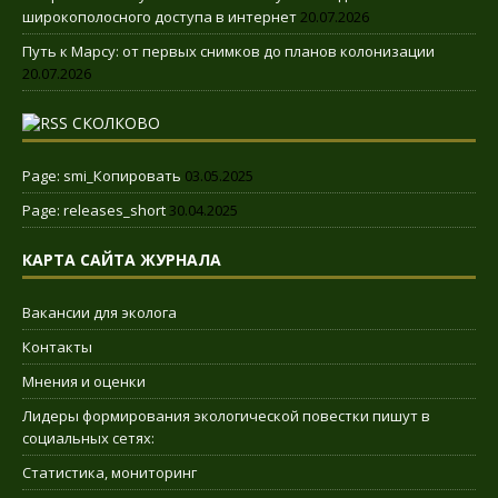
широкополосного доступа в интернет
20.07.2026
Путь к Марсу: от первых снимков до планов колонизации
20.07.2026
СКОЛКОВО
Page: smi_Копировать
03.05.2025
Page: releases_short
30.04.2025
КАРТА САЙТА ЖУРНАЛА
Вакансии для эколога
Контакты
Мнения и оценки
Лидеры формирования экологической повестки пишут в
социальных сетях:
Статистика, мониторинг