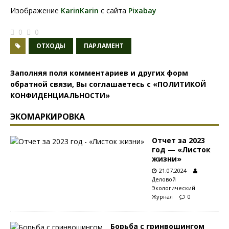
Изображение
KarinKarin
с сайта
Pixabay
0
0
ОТХОДЫ
ПАРЛАМЕНТ
Заполняя поля комментариев и других форм
обратной связи, Вы соглашаетесь с
«ПОЛИТИКОЙ
КОНФИДЕНЦИАЛЬНОСТИ»
ЭКОМАРКИРОВКА
Отчет за 2023
год — «Листок
жизни»
21.07.2024
Деловой
Экологический
Журнал
0
Борьба с гринвошингом