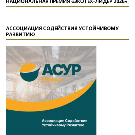
НАЦИОНАЛЬНАЯ ПРЕМИЯ «ЭКОТЕХ-ЛИДЕР 2026»
АССОЦИАЦИЯ СОДЕЙСТВИЯ УСТОЙЧИВОМУ
РАЗВИТИЮ