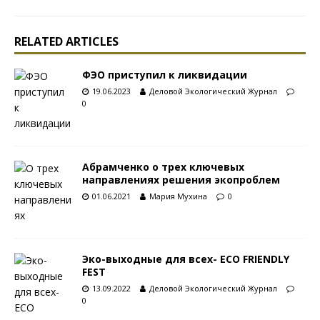
RELATED ARTICLES
ФЭО приступил к ликвидации
19.06.2023
Деловой Экологический Журнал
0
Абрамченко о трех ключевых
направлениях решения экопроблем
01.06.2021
Мария Мухина
0
Эко-выходные для всех- ECO FRIENDLY
FEST
13.09.2022
Деловой Экологический Журнал
0