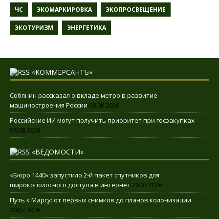
ЧС
ЭКОМАРКИРОВКА
ЭКОПРОСВЕЩЕНИЕ
ЭКОТУРИЗМ
ЭНЕРГЕТИКА
«КОММЕРСАНТЪ»
Собянин рассказал о вкладе метро в развитие
машиностроения России
08.08.2026
Российские ИИ могут получить приоритет при госзакупках
08.08.2026
«ВЕДОМОСТИ»
«Бюро 1440» запустило 2-й пакет спутников для
широкополосного доступа в интернет
20.07.2026
Путь к Марсу: от первых снимков до планов колонизации
20.07.2026