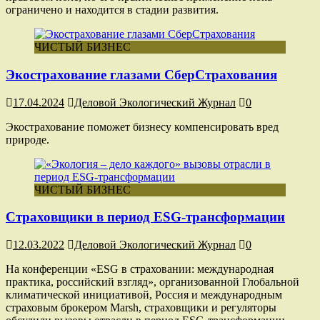
ограничено и находится в стадии развития.
ЧИСТЫЙ БИЗНЕС
Экострахование глазами СберСтрахования
17.04.2024
Деловой Экологический Журнал
0
Экострахование поможет бизнесу компенсировать вред
природе.
ЧИСТЫЙ БИЗНЕС
Страховщики в период ESG-трансформации
12.03.2022
Деловой Экологический Журнал
0
На конференции «ESG в страховании: международная
практика, российский взгляд», организованной Глобальной
климатической инициативой, Россия и международным
страховым брокером Marsh, страховщики и регуляторы