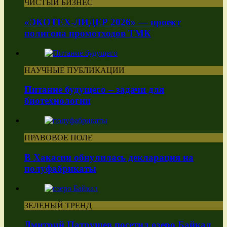
ЧИСТЫЙ БИЗНЕС
«ЭКОТЕХ-ЛИДЕР 2026» — проект
полигона промотходов ТМК
НАУЧНЫЕ ПУБЛИКАЦИИ
Питание будущего – задачи для
биотехнологии
ПРАВОВОЕ ПОЛЕ
В Хакасии обнулилась декларация на
полуфабрикаты
ЗЕЛЕНЫЙ ТРЕНД
Дмитрий Патрушев посетил озеро Байкал