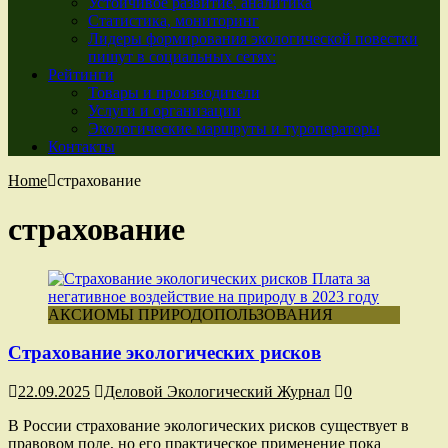
Устойчивое развитие, аналитика
Статистика, мониторинг
Лидеры формирования экологической повестки
пишут в социальных сетях:
Рейтинги
Товары и производители
Услуги и организации
Экологические маршруты и туроператоры
Контакты
Home
страхование
страхование
АКСИОМЫ ПРИРОДОПОЛЬЗОВАНИЯ
Страхование экологических рисков
22.09.2025
Деловой Экологический Журнал
0
В России страхование экологических рисков существует в
правовом поле, но его практическое применение пока