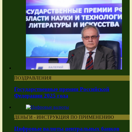
ПОЗДРАВЛЕНИЯ
Государственные премии Российской
Федерации 2025 года
ДЕНЬГИ - ИНСТРУКЦИЯ ПО ПРИМЕНЕНИЮ
Цифровые валюты центральных банков