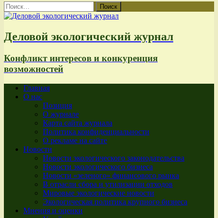
Найти:
Деловой экологический журнал
Конфликт интересов и конкуренция
возможностей
Главная
О нас
Позиция
О журнале
Карта сайта журнала
Политика конфиденциальности
О рекламе на сайте
Новости
Новости экологического законодательства
Новости экологического бизнеса
Новости «зеленого» финансового рынка
В отрасли сбора и утилизации отходов
Мировые экологические новости
Экологическая политика крупного бизнеса
Мнения и оценки