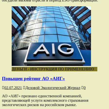
обсудили вызовы отрасли в период ESG-трансформации.
ДЕНЬГИ - ИНСТРУКЦИЯ ПО ПРИМЕНЕНИЮ
Повышен рейтинг АО «АИГ»
02.07.2021
Деловой Экологический Журнал
0
АО «АИГ» признано единственной компанией,
представляющей услуги комплексного страхования
экологических рисков на российском рынке.