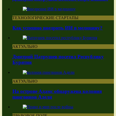
ТЕХНОЛОГИЧЕСКИЕ СТАРТАПЫ
Как успешно внедрить ИИ в медицину?
АКТУАЛЬНО
Дмитрий Патрушев посетил Республику
Бурятия
АКТУАЛЬНО
На острове Адамс обнаружена колония
пингвинов Адели
ПРАВОВОЕ ПОЛЕ