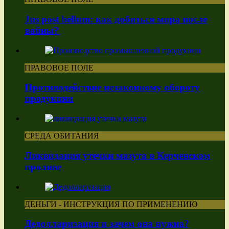
Jus post bellum: как добиться мира после
войны?
ПРАВОВОЕ ПОЛЕ
Противодействие незаконному обороту
продукции
СРЕДА ОБИТАНИЯ
Ликвидация утечки мазута в Керченском
проливе
ДЕНЬГИ - ИНСТРУКЦИЯ ПО ПРИМЕНЕНИЮ
Дедолларизация и зачем она нужна?