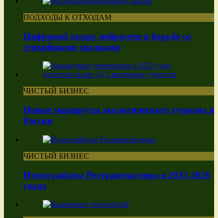
ПОДХОДЫ К ОТХОДАМ
Цифровой дозор: нейросети в борьбе со
стихийными свалками
ЧИСТЫЙ БИЗНЕС
Новые маршруты экологического туризма в
России
ЧИСТЫЙ БИЗНЕС
Итоги работы Ространснадзора в 2025-2026
годах