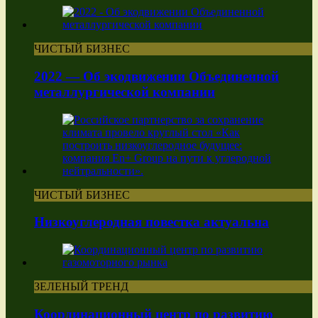
ЧИСТЫЙ БИЗНЕС
2022 — Об экодвижении Объединенной
металлургической компании
ЧИСТЫЙ БИЗНЕС
Низкоуглеродная повестка актуальна
ЗЕЛЕНЫЙ ТРЕНД
Координационный центр по развитию