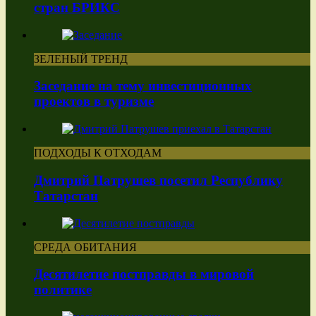
стран БРИКС
ЗЕЛЕНЫЙ ТРЕНД
Заседание на тему инвестиционных
проектов в туризме
ПОДХОДЫ К ОТХОДАМ
Дмитрий Патрушев посетил Республику
Татарстан
СРЕДА ОБИТАНИЯ
Десятилетие постправды в мировой
политике