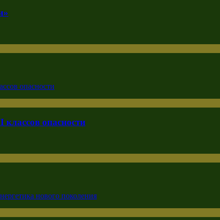
и»
I классов опасности