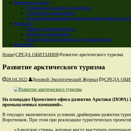
Мнения и оценки
Устойчивое развитие, аналитика
Статистика, мониторинг
Лидеры формирования экологической повестки пиш
Рейтинги
Товары и производители
Услуги и организации
Экологические маршруты и туроператоры
Контакты
Home
СРЕДА ОБИТАНИЯ
Развитие арктического туризма
Развитие арктического туризма
28.04.2022
Деловой Экологический Журнал
СРЕДА ОБ
На площадке Проектного офиса развития Арктики (ПОРА) 2
промышленных компаний».
В текущих экономических условиях драйверами развития тури
Воротников. При этом при реализации туристических проекто
«Азиатские страны, которые могут выступить потенциал