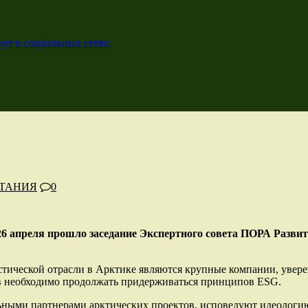
ут в социальных сетях:
ИТАНИЯ
0
6 апреля прошло заседание Экспертного совета ПОРА Развит
стической отрасли в Арктике являются крупные компании, увер
в необходимо продолжать придерживаться принципов ESG.
ьными партнерами арктических проектов, исповедуют идеологию