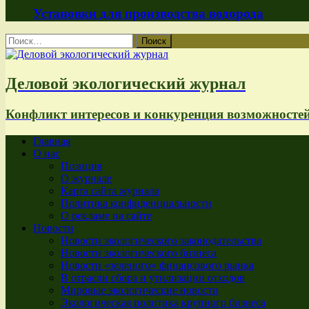
Установки для производства водорода
Найти:
Деловой экологический журнал
Конфликт интересов и конкуренция возможносте
Главная
О нас
Позиция
О журнале
Карта сайта журнала
Политика конфиденциальности
О рекламе на сайте
Новости
Новости экологического законодательства
Новости экологического бизнеса
Новости «зеленого» финансового рынка
В отрасли сбора и утилизации отходов
Мировые экологические новости
Экологическая политика крупного бизнеса