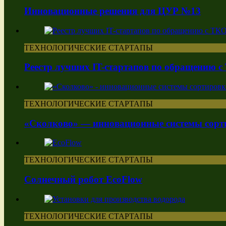
Инновационные решения для ЦУР №13
ТЕХНОЛОГИЧЕСКИЕ СТАРТАПЫ
Реестр лучших IT-стартапов по обращению 
ТЕХНОЛОГИЧЕСКИЕ СТАРТАПЫ
«Сколково» — инновационные системы сорт
ТЕХНОЛОГИЧЕСКИЕ СТАРТАПЫ
Солнечный робот EcoFlow
ТЕХНОЛОГИЧЕСКИЕ СТАРТАПЫ