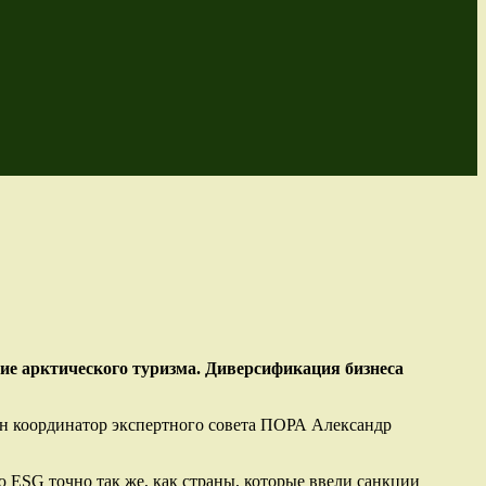
ие арктического туризма. Диверсификация бизнеса
ен координатор экспертного совета ПОРА Александр
 ESG точно так же, как страны, которые ввели санкции