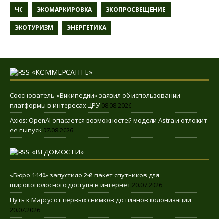
ЧС
ЭКОМАРКИРОВКА
ЭКОПРОСВЕЩЕНИЕ
ЭКОТУРИЗМ
ЭНЕРГЕТИКА
«КОММЕРСАНТЪ»
Сооснователь «Википедии» заявил об использовании
платформы в интересах ЦРУ
08.08.2026
Axios: OpenAI опасается возможностей модели Astra и отложит
ее выпуск
07.08.2026
«ВЕДОМОСТИ»
«Бюро 1440» запустило 2-й пакет спутников для
широкополосного доступа в интернет
20.07.2026
Путь к Марсу: от первых снимков до планов колонизации
20.07.2026