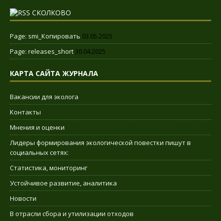
СКОЛКОВО
Page: smi_Копировать
03.05.2025
Page: releases_short
30.04.2025
КАРТА САЙТА ЖУРНАЛА
Вакансии для эколога
Контакты
Мнения и оценки
Лидеры формирования экологической повестки пишут в
социальных сетях:
Статистика, мониторинг
Устойчивое развитие, аналитика
Новости
В отрасли сбора и утилизации отходов