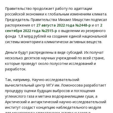
Правительство продолжает работу по адаптации
российской экономики к глобальным изменениям климата.
Председатель Правительства Михаил Мишустин подписал
распоряжения от
27 августа 2022 года №2448-р
и от
2
сентября 2022 года №2515-р
о выделении из резервного
фонда 1,8 млрд рублей на создание единой национальной
системы мониторинга климатически активных веществ.
Деньги будут распределены в виде субсидий. Их получат
несколько десятков научных учреждений по всей стране,
которые проведут около полусотни исследований и
разработок.
Так, например, Научно-исследовательский
вычислительный центр МГУ им. Ломоносова разработает
процедуру оценки будущих выбросов и поглощения
углекислого газа и метана водохранилищами суши, а
Арктический и антарктический научно-исследовательский
институт создаст концепцию наблюдательного модуля
для мониторинга климатически активных газов в