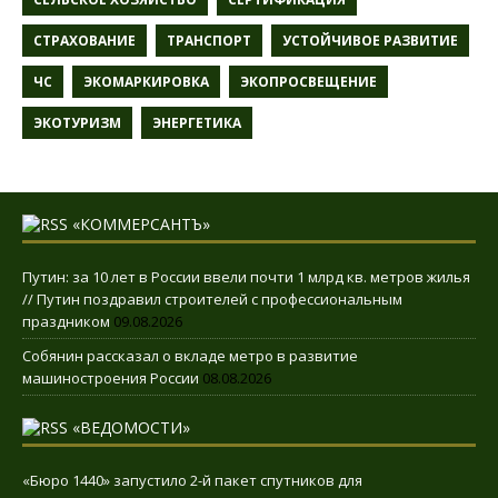
СТРАХОВАНИЕ
ТРАНСПОРТ
УСТОЙЧИВОЕ РАЗВИТИЕ
ЧС
ЭКОМАРКИРОВКА
ЭКОПРОСВЕЩЕНИЕ
ЭКОТУРИЗМ
ЭНЕРГЕТИКА
«КОММЕРСАНТЪ»
Путин: за 10 лет в России ввели почти 1 млрд кв. метров жилья
// Путин поздравил строителей с профессиональным
праздником
09.08.2026
Собянин рассказал о вкладе метро в развитие
машиностроения России
08.08.2026
«ВЕДОМОСТИ»
«Бюро 1440» запустило 2-й пакет спутников для