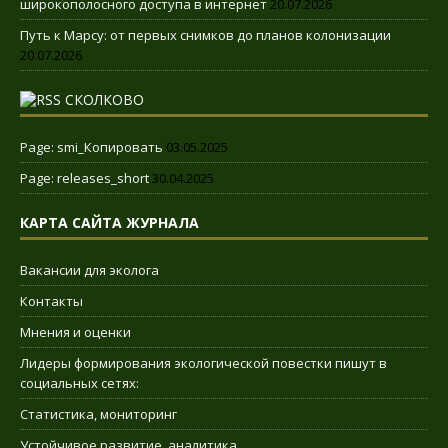
широкополосного доступа в интернет
20.07.2026
Путь к Марсу: от первых снимков до планов колонизации
20.07.2026
СКОЛКОВО
Page: smi_Копировать
03.05.2025
Page: releases_short
30.04.2025
КАРТА САЙТА ЖУРНАЛА
Вакансии для эколога
Контакты
Мнения и оценки
Лидеры формирования экологической повестки пишут в
социальных сетях:
Статистика, мониторинг
Устойчивое развитие, аналитика