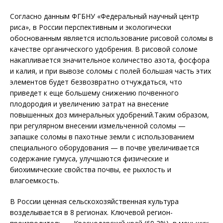
Согласно данным ФГБНУ «Федеральный научный центр
риса», в России перспективным и экологически
обоснованным является использование рисовой соломы в
качестве органического удобрения. В рисовой соломе
накапливается значительное количество азота, фосфора
и калия, и при вывозе соломы с полей большая часть этих
элементов будет безвозвратно отчуждаться, что
приведет к еще большему снижению почвенного
плодородия и увеличению затрат на внесение
повышенных доз минеральных удобрений.Таким образом,
при регулярном внесении измельченной соломы —
запашке соломы в пахотные земли с использованием
специального оборудования — в почве увеличивается
содержание гумуса, улучшаются физические и
биохимические свойства почвы, ее рыхлость и
влагоемкость.
В России ценная сельскохозяйственная культура
возделывается в 8 регионах. Ключевой регион-