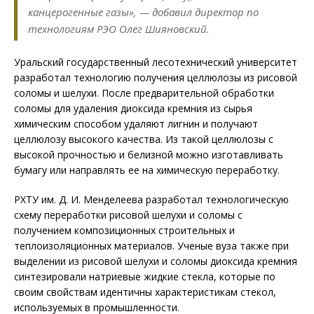
канцерогенные газы», — добавил директор по
технологиям РЭО Олег Шияновский.
Уральский государственный лесотехнический университет
разработал технологию получения целлюлозы из рисовой
соломы и шелухи. После предварительной обработки
соломы для удаления диоксида кремния из сырья
химическим способом удаляют лигнин и получают
целлюлозу высокого качества. Из такой целлюлозы с
высокой прочностью и белизной можно изготавливать
бумагу или направлять ее на химическую переработку.
РХТУ им. Д. И. Менделеева разработал технологическую
схему переработки рисовой шелухи и соломы с
получением композиционных строительных и
теплоизоляционных материалов. Ученые вуза также при
выделении из рисовой шелухи и соломы диоксида кремния
синтезировали натриевые жидкие стекла, которые по
своим свойствам идентичны характеристикам стекол,
используемых в промышленности.