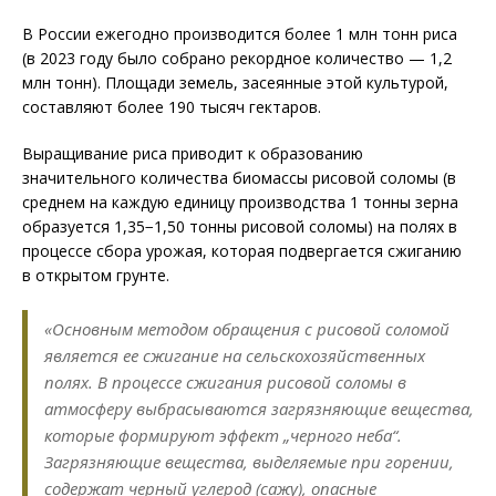
В России ежегодно производится более 1 млн тонн риса
(в 2023 году было собрано рекордное количество — 1,2
млн тонн). Площади земель, засеянные этой культурой,
составляют более 190 тысяч гектаров.
Выращивание риса приводит к образованию
значительного количества биомассы рисовой соломы (в
среднем на каждую единицу производства 1 тонны зерна
образуется 1,35−1,50 тонны рисовой соломы) на полях в
процессе сбора урожая, которая подвергается сжиганию
в открытом грунте.
«Основным методом обращения с рисовой соломой
является ее сжигание на сельскохозяйственных
полях. В процессе сжигания рисовой соломы в
атмосферу выбрасываются загрязняющие вещества,
которые формируют эффект „черного неба“.
Загрязняющие вещества, выделяемые при горении,
содержат черный углерод (сажу), опасные