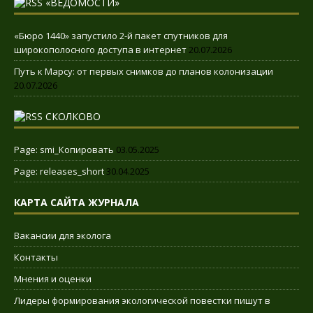
«ВЕДОМОСТИ»
«Бюро 1440» запустило 2-й пакет спутников для
широкополосного доступа в интернет
20.07.2026
Путь к Марсу: от первых снимков до планов колонизации
20.07.2026
СКОЛКОВО
Page: smi_Копировать
03.05.2025
Page: releases_short
30.04.2025
КАРТА САЙТА ЖУРНАЛА
Вакансии для эколога
Контакты
Мнения и оценки
Лидеры формирования экологической повестки пишут в