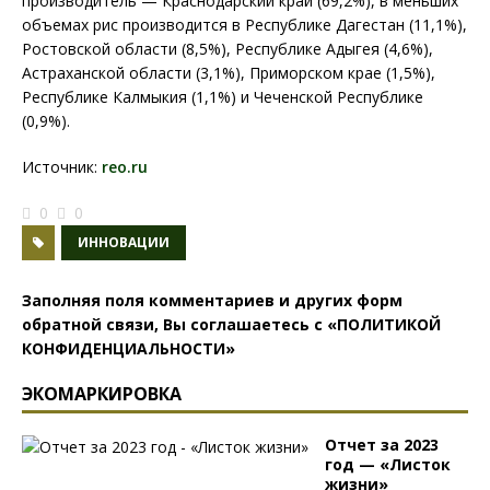
производитель — Краснодарский край (69,2%), в меньших
объемах рис производится в Республике Дагестан (11,1%),
Ростовской области (8,5%), Республике Адыгея (4,6%),
Астраханской области (3,1%), Приморском крае (1,5%),
Республике Калмыкия (1,1%) и Чеченской Республике
(0,9%).
Источник:
reo.ru
0
0
ИННОВАЦИИ
Заполняя поля комментариев и других форм
обратной связи, Вы соглашаетесь с
«ПОЛИТИКОЙ
КОНФИДЕНЦИАЛЬНОСТИ»
ЭКОМАРКИРОВКА
Отчет за 2023
год — «Листок
жизни»