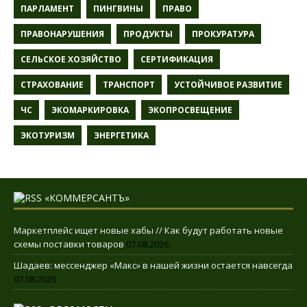
ПАРЛАМЕНТ
ПИНГВИНЫ
ПРАВО
ПРАВОНАРУШЕНИЯ
ПРОДУКТЫ
ПРОКУРАТУРА
СЕЛЬСКОЕ ХОЗЯЙСТВО
СЕРТИФИКАЦИЯ
СТРАХОВАНИЕ
ТРАНСПОРТ
УСТОЙЧИВОЕ РАЗВИТИЕ
ЧС
ЭКОМАРКИРОВКА
ЭКОПРОСВЕЩЕНИЕ
ЭКОТУРИЗМ
ЭНЕРГЕТИКА
«КОММЕРСАНТЪ»
Маркетплейс ищет новые хабы // Как будут работать новые
схемы поставки товаров
07.08.2026
Шадаев: мессенджер «Макс» в нашей жизни остается навсегда
07.08.2026