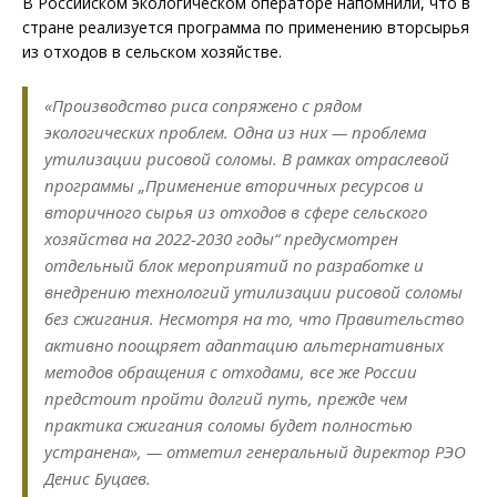
В Российском экологическом операторе напомнили, что в
стране реализуется программа по применению вторсырья
из отходов в сельском хозяйстве.
«Производство риса сопряжено с рядом
экологических проблем. Одна из них — проблема
утилизации рисовой соломы. В рамках отраслевой
программы „Применение вторичных ресурсов и
вторичного сырья из отходов в сфере сельского
хозяйства на 2022-2030 годы“ предусмотрен
отдельный блок мероприятий по разработке и
внедрению технологий утилизации рисовой соломы
без сжигания. Несмотря на то, что Правительство
активно поощряет адаптацию альтернативных
методов обращения с отходами, все же России
предстоит пройти долгий путь, прежде чем
практика сжигания соломы будет полностью
устранена», — отметил генеральный директор РЭО
Денис Буцаев.