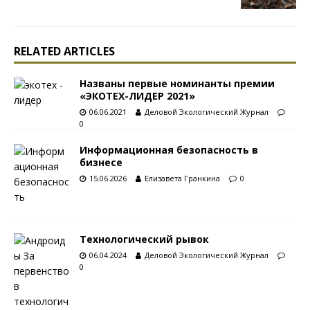
RELATED ARTICLES
Названы первые номинанты премии
«ЭКОТЕХ-ЛИДЕР 2021»
06.06.2021
Деловой Экологический Журнал
0
Информационная безопасность в
бизнесе
15.06.2026
Елизавета Гранкина
0
Технологический рывок
06.04.2024
Деловой Экологический Журнал
0