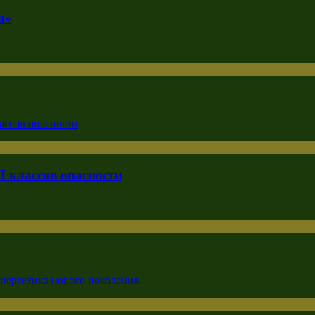
и»
I классов опасности