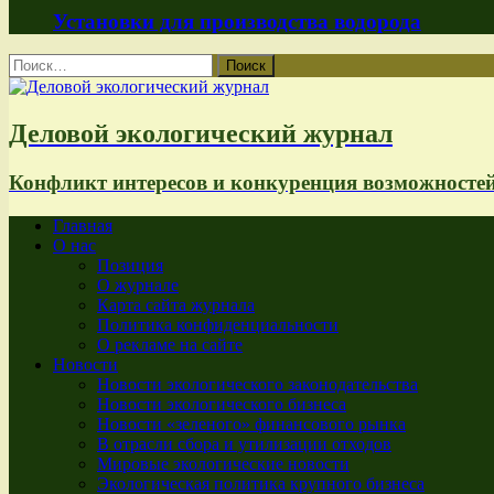
Установки для производства водорода
Найти:
Деловой экологический журнал
Конфликт интересов и конкуренция возможносте
Главная
О нас
Позиция
О журнале
Карта сайта журнала
Политика конфиденциальности
О рекламе на сайте
Новости
Новости экологического законодательства
Новости экологического бизнеса
Новости «зеленого» финансового рынка
В отрасли сбора и утилизации отходов
Мировые экологические новости
Экологическая политика крупного бизнеса