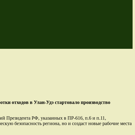
отки отходов в Улан-Удэ стартовало производство
й Президента РФ, указанных в ПР-616, п.6 и п.11,
ескую безопасность региона, но и создаст новые рабочие места