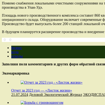
Помимо снабжения локальными очистными сооружениями на тер
производства в Улан-Удэ.
Площадь нового производственного комплекса составит 860 кв
операционного склада. Оборудование включает современные ф
Производство будет выпускать более 200 станций локальной оч
В будущем планируется расширение производства и внедрение 
0
0
бизнес
вода
отходы
Заполняя поля комментариев и других форм обратной связи
Экомаркировка
Отчет за 2023 год — «Листок жизни»
21.07.2024
Деловой Экологический Журнал
ЭКОДИСПА