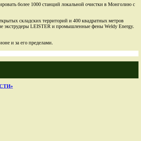
ровать более 1000 станций локальной очистки в Монголию с
ткрытых складских территорий и 400 квадратных метров
ные экструдеры LEISTER и промышленные фены Weldy Energy.
оне и за его пределами.
СТИ»