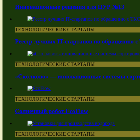
Инновационные решения для ЦУР №13
ТЕХНОЛОГИЧЕСКИЕ СТАРТАПЫ
Реестр лучших IT-стартапов по обращению 
ТЕХНОЛОГИЧЕСКИЕ СТАРТАПЫ
«Сколково» — инновационные системы сорт
ТЕХНОЛОГИЧЕСКИЕ СТАРТАПЫ
Солнечный робот EcoFlow
ТЕХНОЛОГИЧЕСКИЕ СТАРТАПЫ