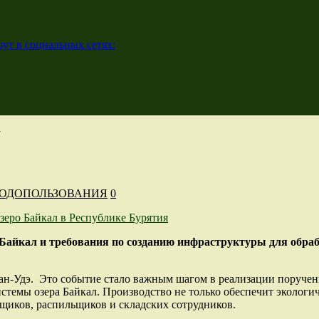
ут в социальных сетях:
у
ОДОПОЛЬЗОВАНИЯ
0
 Байкал и требования по созданию инфраструктуры для обраб
ан-Удэ. Это событие стало важным шагом в реализации поручени
темы озера Байкал. Производство не только обеспечит экологич
арщиков, распильщиков и складских сотрудников.