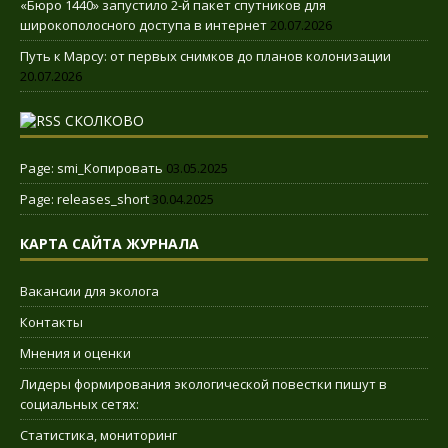
«Бюро 1440» запустило 2-й пакет спутников для
широкополосного доступа в интернет
20.07.2026
Путь к Марсу: от первых снимков до планов колонизации
20.07.2026
СКОЛКОВО
Page: smi_Копировать
03.05.2025
Page: releases_short
30.04.2025
КАРТА САЙТА ЖУРНАЛА
Вакансии для эколога
Контакты
Мнения и оценки
Лидеры формирования экологической повестки пишут в
социальных сетях:
Статистика, мониторинг