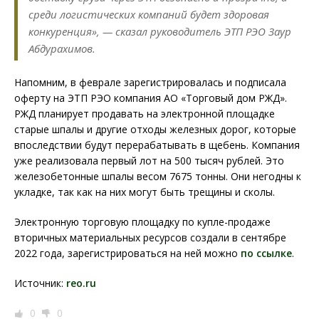
среди логистических компаний будет здоровая
конкуренция», — сказал руководитель ЭТП РЭО Заур
Абдурахимов.
Напомним, в феврале зарегистрировалась и подписала
оферту на ЭТП РЭО компания АО «Торговый дом РЖД».
РЖД планирует продавать на электронной площадке
старые шпалы и другие отходы железных дорог, которые
впоследствии будут перерабатывать в щебень. Компания
уже реализовала первый лот на 500 тысяч рублей. Это
железобетонные шпалы весом 7675 тонны. Они негодны к
укладке, так как на них могут быть трещины и сколы.
Электронную торговую площадку по купле-продаже
вторичных материальных ресурсов создали в сентябре
2022 года, зарегистрироваться на ней можно
по ссылке
.
Источник:
reo.ru
0
0