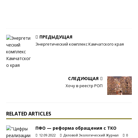
а
л
0
ПРЕДЫДУЩАЯ
Энергетический комплекс Камчатского края
СЛЕДУЮЩАЯ
Хочу в реестр РОП
RELATED ARTICLES
ПФО — реформа обращения с ТКО
12.09.2022
Деловой Экологический Журнал
0