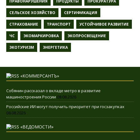
ПРАВОНАРУШЕНИЯ
ПРОДУКТЫ
ПРОКУРАТУРА
СЕЛЬСКОЕ ХОЗЯЙСТВО
СЕРТИФИКАЦИЯ
СТРАХОВАНИЕ
ТРАНСПОРТ
УСТОЙЧИВОЕ РАЗВИТИЕ
ЧС
ЭКОМАРКИРОВКА
ЭКОПРОСВЕЩЕНИЕ
ЭКОТУРИЗМ
ЭНЕРГЕТИКА
«КОММЕРСАНТЪ»
Собянин рассказал о вкладе метро в развитие
машиностроения России
08.08.2026
Российские ИИ могут получить приоритет при госзакупках
08.08.2026
«ВЕДОМОСТИ»