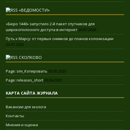
«ВЕДОМОСТИ»
«Бюро 1440» запустило 2-й пакет спутников для
широкополосного доступа в интернет
20.07.2026
Путь к Марсу: от первых снимков до планов колонизации
20.07.2026
СКОЛКОВО
Page: smi_Копировать
03.05.2025
Page: releases_short
30.04.2025
КАРТА САЙТА ЖУРНАЛА
Вакансии для эколога
Контакты
Мнения и оценки