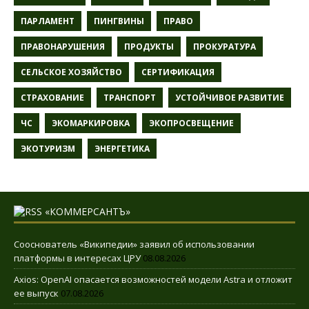
ПАРЛАМЕНТ
ПИНГВИНЫ
ПРАВО
ПРАВОНАРУШЕНИЯ
ПРОДУКТЫ
ПРОКУРАТУРА
СЕЛЬСКОЕ ХОЗЯЙСТВО
СЕРТИФИКАЦИЯ
СТРАХОВАНИЕ
ТРАНСПОРТ
УСТОЙЧИВОЕ РАЗВИТИЕ
ЧС
ЭКОМАРКИРОВКА
ЭКОПРОСВЕЩЕНИЕ
ЭКОТУРИЗМ
ЭНЕРГЕТИКА
«КОММЕРСАНТЪ»
Сооснователь «Википедии» заявил об использовании
платформы в интересах ЦРУ
08.08.2026
Axios: OpenAI опасается возможностей модели Astra и отложит
ее выпуск
07.08.2026