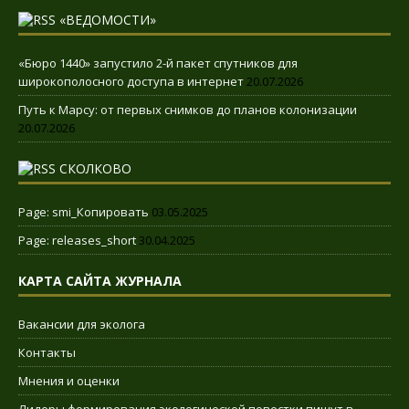
«ВЕДОМОСТИ»
«Бюро 1440» запустило 2-й пакет спутников для
широкополосного доступа в интернет
20.07.2026
Путь к Марсу: от первых снимков до планов колонизации
20.07.2026
СКОЛКОВО
Page: smi_Копировать
03.05.2025
Page: releases_short
30.04.2025
КАРТА САЙТА ЖУРНАЛА
Вакансии для эколога
Контакты
Мнения и оценки