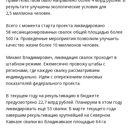
Правительством было направлено более 4 млрд рублей. В
результате улучшены экологические условия для
2,5 миллиона человек.
Всего с момента старта проекта ликвидировано
58 несанкционированных свалок общей площадью более
500 га. Проведённые мероприятия позволили улучшить
качество жизни более 10 миллионов человек.
Михаил Владимирович, ликвидация свалок проходит в
штабном режиме. Ежемесячно провожу штабы с
регионами, где каждую свалку рассматриваем
индивидуально. Идём с опережением плановых
показателей федерального проекта.
В текущем году на рекультивацию в бюджете
предусмотрено 22,7 млрд рублей. Планируем в этом году
ликвидировать ещё 53 свалки. В марте текущего года
завершим рекультивацию крупнейшей на Северном
Кавказе свалки во Владикавказе площадью 64 га.