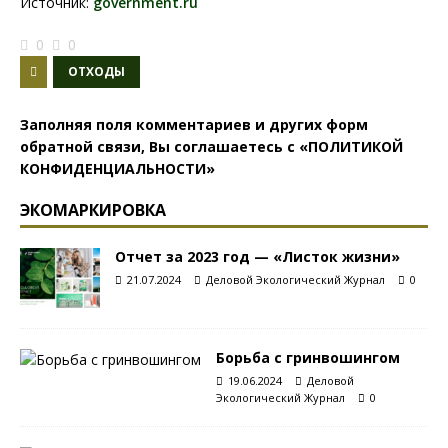
Источник:
government.ru
0
0
ОТХОДЫ
Заполняя поля комментариев и других форм
обратной связи, Вы соглашаетесь с
«ПОЛИТИКОЙ
КОНФИДЕНЦИАЛЬНОСТИ»
ЭКОМАРКИРОВКА
Отчет за 2023 год — «Листок жизни»
21.07.2024
Деловой Экологический Журнал
0
Борьба с гринвошингом
19.06.2024
Деловой
Экологический Журнал
0