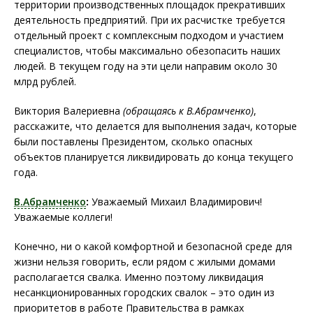
территории производственных площадок прекративших
деятельность предприятий. При их расчистке требуется
отдельный проект с комплексным подходом и участием
специалистов, чтобы максимально обезопасить наших
людей. В текущем году на эти цели направим около 30
млрд рублей.
Виктория Валериевна
(обращаясь к В.Абрамченко)
,
расскажите, что делается для выполнения задач, которые
были поставлены Президентом, сколько опасных
объектов планируется ликвидировать до конца текущего
года.
В.Абрамченко
:
Уважаемый Михаил Владимирович!
Уважаемые коллеги!
Конечно, ни о какой комфортной и безопасной среде для
жизни нельзя говорить, если рядом с жилыми домами
располагается свалка. Именно поэтому ликвидация
несанкционированных городских свалок – это один из
приоритетов в работе Правительства в рамках