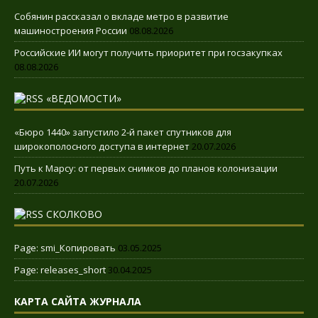
Собянин рассказал о вкладе метро в развитие
машиностроения России
08.08.2026
Российские ИИ могут получить приоритет при госзакупках
08.08.2026
«ВЕДОМОСТИ»
«Бюро 1440» запустило 2-й пакет спутников для
широкополосного доступа в интернет
20.07.2026
Путь к Марсу: от первых снимков до планов колонизации
20.07.2026
СКОЛКОВО
Page: smi_Копировать
03.05.2025
Page: releases_short
30.04.2025
КАРТА САЙТА ЖУРНАЛА