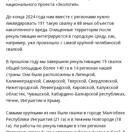
национального проекта «Экология».
До конца 2024 года нам вместе с регионами нужно
ликвидировать 191 такую свалку и 88 иных объектов
накопленного вреда. Очищенные территории после
рекультивации интегрируются в городскую среду, как,
например, уже произошло с самой крупной челябинской
свалкой.
В прошлом году мы завершили рекультивацию 19 свалок
общей площадью более 140 га в 14 регионах нашей
страны. Они были расположены в Липецкой,
Калининградской, Самарской, Тверской, Свердловской,
Нижегородской, Ленинградской, Кировской, Калужской
областях, Чувашской, Кабардино-Балкарской республиках,
Чечне, Ингушетии и Крыму.
Самыми крупными из них были свалки в городе Малгобеке
Республики Ингушетия (21 га) и в Нижнем Новгороде (18
га). На работы по рекультивации в этих регионах