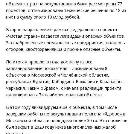
объёма затрат на рекультивацию были рассмотрены 77
проектов, оптимизированы технические решения по 18 из
них на сумму около 10 млрд рублей.
Второе направление в рамках федерального проекта
«Чистая страна» касается ликвидации опасных объектов.
Это заброшенные промышленные предприятия, полигоны
отходов, хвостохранилища и прочие опасные объекты.
По итогам прошлого года достигнуты все
запланированные показатели – ликвидированы 8
объектов в Московской и Челябинской областях,
республиках Бурятия, Кабардино-Балкария и Карачаево-
Черкесия. Таким образом, с начала реализации проекта
ликвидированы 74 наиболее опасных объекта.
В этом году ликвидируем ещё 4 объекта, в том числе
завершим работы по рекультивации полигона «Ядрово» в
Московской области площадью более 30 га. Этот полигон
был закрыт в 2020 году из-за многочисленных жалоб
граждан.