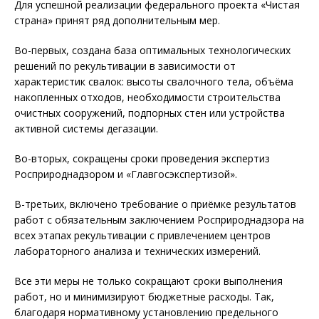
Для успешной реализации федерального проекта «Чистая
страна» принят ряд дополнительным мер.
Во-первых, создана база оптимальных технологических
решений по рекультивации в зависимости от
характеристик свалок: высоты свалочного тела, объёма
накопленных отходов, необходимости строительства
очистных сооружений, подпорных стен или устройства
активной системы дегазации.
Во-вторых, сокращены сроки проведения экспертиз
Росприроднадзором и «Главгосэкспертизой».
В-третьих, включено требование о приёмке результатов
работ с обязательным заключением Росприроднадзора на
всех этапах рекультивации с привлечением центров
лабораторного анализа и технических измерений.
Все эти меры не только сокращают сроки выполнения
работ, но и минимизируют бюджетные расходы. Так,
благодаря нормативному установлению предельного