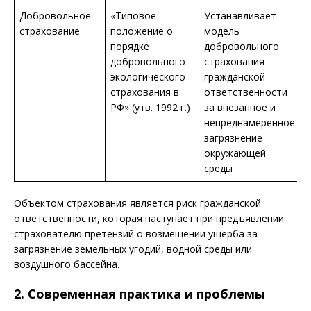
Добровольное
«Типовое
Устанавливает
страхование
положение о
модель
порядке
добровольного
добровольного
страхования
экологического
гражданской
страхования в
ответственности
РФ» (утв. 1992 г.)
за внезапное и
непреднамеренное
загрязнение
окружающей
среды
Объектом страхования является риск гражданской
ответственности, которая наступает при предъявлении
страхователю претензий о возмещении ущерба за
загрязнение земельных угодий, водной среды или
воздушного бассейна.
2. Современная практика и проблемы