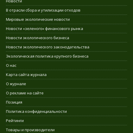
Новости
В отрасли сбора и утилизации отходов
Мировые экологические новости
Новости «зеленого» финансового рынка
Новости экологического бизнеса
Новости экологического законодательства
Экологическая политика крупного бизнеса
О нас
Карта сайта журнала
О журнале
О рекламе на сайте
Позиция
Политика конфиденциальности
Рейтинги
Товары и производители