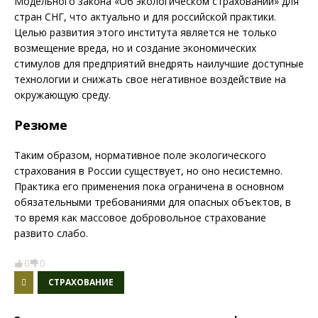
Модельного закона «Об экологическом страховании» для
стран СНГ, что актуально и для российской практики.
Целью развития этого института является не только
возмещение вреда, но и создание экономических
стимулов для предприятий внедрять наилучшие доступные
технологии и снижать свое негативное воздействие на
окружающую среду.
Резюме
Таким образом, нормативное поле экологического
страхования в России существует, но оно несистемно.
Практика его применения пока ограничена в основном
обязательными требованиями для опасных объектов, в
то время как массовое добровольное страхование
развито слабо.
0
0
СТРАХОВАНИЕ