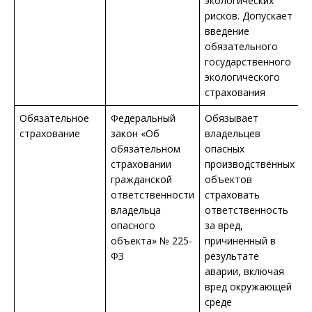
экологических
рисков. Допускает
введение
обязательного
государственного
экологического
страхования
Обязательное
Федеральный
Обязывает
страхование
закон «Об
владельцев
обязательном
опасных
страховании
производственных
гражданской
объектов
ответственности
страховать
владельца
ответственность
опасного
за вред,
объекта» № 225-
причиненный в
ФЗ
результате
аварии, включая
вред окружающей
среде