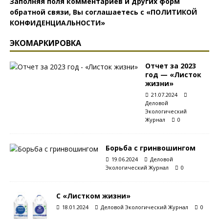
Заполняя поля комментариев и других форм
обратной связи, Вы соглашаетесь с
«ПОЛИТИКОЙ
КОНФИДЕНЦИАЛЬНОСТИ»
ЭКОМАРКИРОВКА
Отчет за 2023
год — «Листок
жизни»
21.07.2024
Деловой
Экологический
Журнал
0
Борьба с гринвошингом
19.06.2024
Деловой
Экологический Журнал
0
С «Листком жизни»
18.01.2024
Деловой Экологический Журнал
0