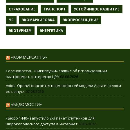
СТРАХОВАНИЕ
ТРАНСПОРТ
УСТОЙЧИВОЕ РАЗВИТИЕ
ЧС
ЭКОМАРКИРОВКА
ЭКОПРОСВЕЩЕНИЕ
ЭКОТУРИЗМ
ЭНЕРГЕТИКА
«КОММЕРСАНТЪ»
Сооснователь «Википедии» заявил об использовании
платформы в интересах ЦРУ
08.08.2026
Axios: OpenAI опасается возможностей модели Astra и отложит
ее выпуск
07.08.2026
«ВЕДОМОСТИ»
«Бюро 1440» запустило 2-й пакет спутников для
широкополосного доступа в интернет
20.07.2026