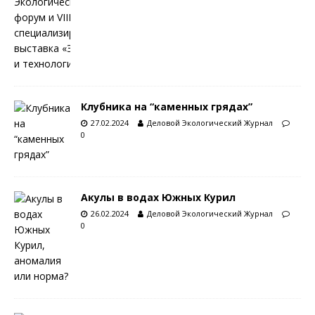
Клубника на “каменных грядах”
27.02.2024
Деловой Экологический Журнал
0
Акулы в водах Южных Курил
26.02.2024
Деловой Экологический Журнал
0