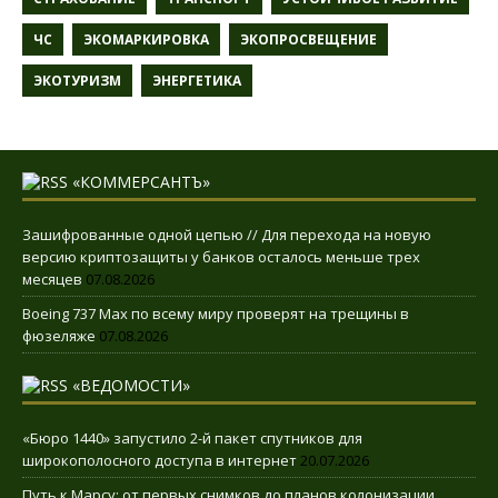
ЧС
ЭКОМАРКИРОВКА
ЭКОПРОСВЕЩЕНИЕ
ЭКОТУРИЗМ
ЭНЕРГЕТИКА
«КОММЕРСАНТЪ»
Зашифрованные одной цепью // Для перехода на новую
версию криптозащиты у банков осталось меньше трех
месяцев
07.08.2026
Boeing 737 Max по всему миру проверят на трещины в
фюзеляже
07.08.2026
«ВЕДОМОСТИ»
«Бюро 1440» запустило 2-й пакет спутников для
широкополосного доступа в интернет
20.07.2026
Путь к Марсу: от первых снимков до планов колонизации