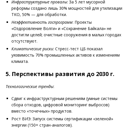
Инфраструктурные провалы
: За 5 лет мусорной
реформы создано лишь 30% мощностей для утилизации
ТКО, 50% — для обработки.
Неэффективность госпрограмм
: Проекты
«Оздоровление Волги» и «Сохранение Байкала» не
достигли целей; очистные сооружения в малых городах
отсутствуют.
Климатические риски
: Стресс-тест ЦБ показал
уязвимость 70% промышленных активов к изменениям
климата.
5. Перспективы развития до 2030 г.
Технологические тренды
:
Сдвиг к инфраструктурным решениям (умные системы
сбора отходов, цифровой мониторинг выбросов)
вместо «точечных» продуктов.
Рост ВИЭ: Запуск системы сертификации «зеленой»
энергии (150+ стран-аналогов).