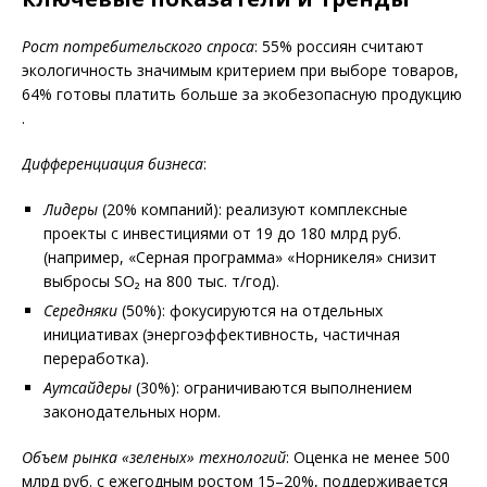
Рост потребительского спроса
: 55% россиян считают
экологичность значимым критерием при выборе товаров,
64% готовы платить больше за экобезопасную продукцию
.
Дифференциация бизнеса
:
Лидеры
(20% компаний): реализуют комплексные
проекты с инвестициями от 19 до 180 млрд руб.
(например, «Серная программа» «Норникеля» снизит
выбросы SO₂ на 800 тыс. т/год).
Середняки
(50%): фокусируются на отдельных
инициативах (энергоэффективность, частичная
переработка).
Аутсайдеры
(30%): ограничиваются выполнением
законодательных норм.
Объем рынка «зеленых» технологий
: Оценка не менее 500
млрд руб. с ежегодным ростом 15–20%, поддерживается