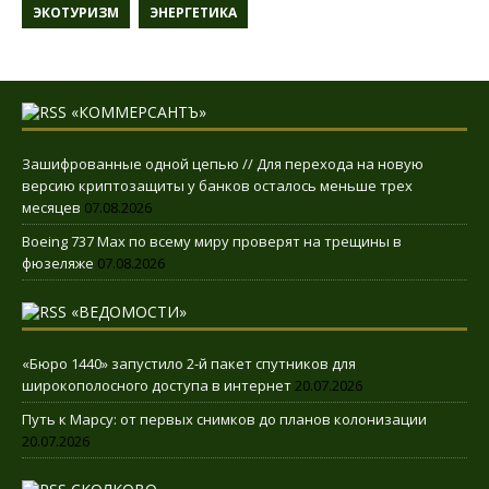
ЭКОТУРИЗМ
ЭНЕРГЕТИКА
«КОММЕРСАНТЪ»
Зашифрованные одной цепью // Для перехода на новую
версию криптозащиты у банков осталось меньше трех
месяцев
07.08.2026
Boeing 737 Max по всему миру проверят на трещины в
фюзеляже
07.08.2026
«ВЕДОМОСТИ»
«Бюро 1440» запустило 2-й пакет спутников для
широкополосного доступа в интернет
20.07.2026
Путь к Марсу: от первых снимков до планов колонизации
20.07.2026