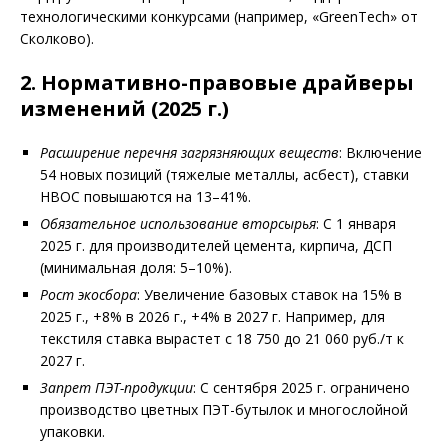
технологическими конкурсами (например, «GreenTech» от
Сколково).
2. Нормативно-правовые драйверы
изменений (2025 г.)
Расширение перечня загрязняющих веществ
: Включение
54 новых позиций (тяжелые металлы, асбест), ставки
НВОС повышаются на 13–41%.
Обязательное использование вторсырья
: С 1 января
2025 г. для производителей цемента, кирпича, ДСП
(минимальная доля: 5–10%).
Рост экосбора
: Увеличение базовых ставок на 15% в
2025 г., +8% в 2026 г., +4% в 2027 г. Например, для
текстиля ставка вырастет с 18 750 до 21 060 руб./т к
2027 г.
Запрет ПЭТ-продукции
: С сентября 2025 г. ограничено
производство цветных ПЭТ-бутылок и многослойной
упаковки.