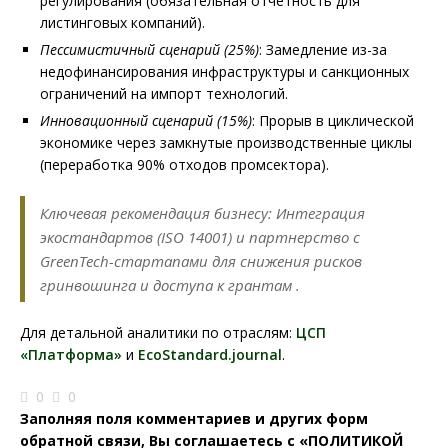
регулирования (обязательная отчетность для
листинговых компаний).
Пессимистичный сценарий (25%)
: Замедление из-за
недофинансирования инфраструктуры и санкционных
ограничений на импорт технологий.
Инновационный сценарий (15%)
: Прорыв в циклической
экономике через замкнутые производственные циклы
(переработка 90% отходов промсектора).
Ключевая рекомендация бизнесу
: Интеграция
экостандартов (ISO 14001) и партнерство с
GreenTech-стартапами для снижения рисков
гринвошинга и доступа к грантам .
Для детальной аналитики по отраслям:
ЦСП
«Платформа»
и
EcoStandard.journal
.
0
0
Заполняя поля комментариев и других форм
обратной связи, Вы соглашаетесь с
«ПОЛИТИКОЙ