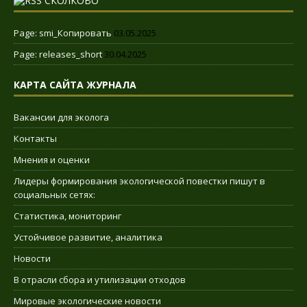
СКОЛКОВО
Page: smi_Копировать
03.05.2025
Page: releases_short
30.04.2025
КАРТА САЙТА ЖУРНАЛА
Вакансии для эколога
Контакты
Мнения и оценки
Лидеры формирования экологической повестки пишут в
социальных сетях:
Статистика, мониторинг
Устойчивое развитие, аналитика
Новости
В отрасли сбора и утилизации отходов
Мировые экологические новости