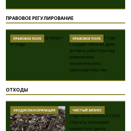
ПРАВОВОЕ РЕГУЛИРОВАНИЕ
Е
ПРАВОВОЕ ПОЛЕ
ПРАВОВОЕ ПОЛЕ
ОТХОДЫ
РИЗАЦИЯ
ЧИСТЫЙ БИЗНЕС
ПРАВОВОЕ ПОЛЕ