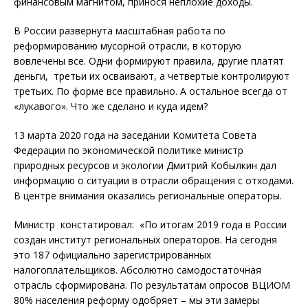
финансовым магнитом, принося неплохие доходы.
В России развернута масштабная работа по
реформированию мусорной отрасли, в которую
вовлечены все. Одни формируют правила, другие платят
деньги, третьи их осваивают, а четвертые контролируют
третьих. По форме все правильно. А остальное всегда от
«лукавого». Что же сделано и куда идем?
13 марта 2020 года на заседании Комитета Совета
Федерации по экономической политике министр
природных ресурсов и экологии Дмитрий Кобылкин дал
информацию о ситуации в отрасли обращения с отходами.
В центре внимания оказались региональные операторы.
Министр констатировал: «По итогам 2019 года в России
создан институт региональных операторов. На сегодня
это 187 официально зарегистрированных
налогоплательщиков. Абсолютно самодостаточная
отрасль сформирована. По результатам опросов ВЦИОМ
80% населения реформу одобряет – мы эти замеры