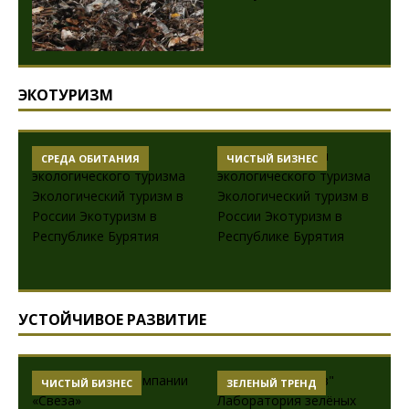
ЭКОТУРИЗМ
ИЯ
ЧИСТЫЙ БИЗНЕС
ЧИСТЫЙ БИЗНЕС
УСТОЙЧИВОЕ РАЗВИТИЕ
С
ЗЕЛЕНЫЙ ТРЕНД
ЗЕЛЕНЫЙ ТРЕНД