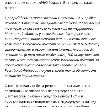
оператором сервис
«РЭО Радар»
. Вот пример такого
ответа:
«
Добрый день! В соответствии с пунктом 2.6. Порядка
накопления твёрдых коммунальных отходов (далее-ТКО) (в
том числе их раздельного накопления) на территории
Московской области утвержденного Распоряжением
Министерства Министерства жилищно-коммунального
хозяйства Московской области от 26.06.2019 № №350-РВ,
строительство и ремонт контейнерных площадок для
накопления (в том числе раздельного) ТКО осуществляют
органы местного самоуправления Московской области, за
исключением установленных законодательством
Российской Федерации случаев, когда такая обязанность
лежит на других лицах.».
Ответ формально безупречен, но показывает, что
региональные операторы не заинтересованы в
фактическом оказании услуг по вывозу ТКО и в
координации всех вовлеченных в «мусорную» тематику
сторон, а заинтересованы только в полном сборе