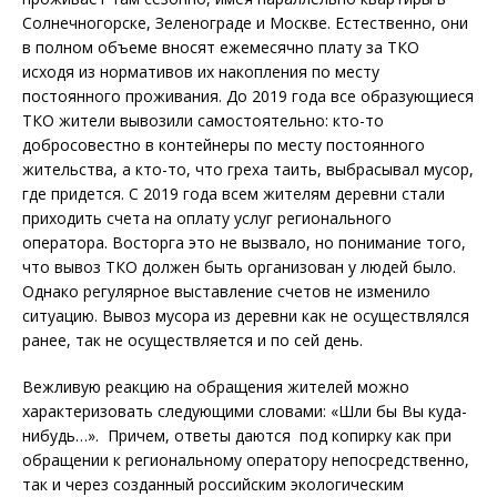
Солнечногорске, Зеленограде и Москве. Естественно, они
в полном объеме вносят ежемесячно плату за ТКО
исходя из нормативов их накопления по месту
постоянного проживания. До 2019 года все образующиеся
ТКО жители вывозили самостоятельно: кто-то
добросовестно в контейнеры по месту постоянного
жительства, а кто-то, что греха таить, выбрасывал мусор,
где придется. С 2019 года всем жителям деревни стали
приходить счета на оплату услуг регионального
оператора. Восторга это не вызвало, но понимание того,
что вывоз ТКО должен быть организован у людей было.
Однако регулярное выставление счетов не изменило
ситуацию. Вывоз мусора из деревни как не осуществлялся
ранее, так не осуществляется и по сей день.
Вежливую реакцию на обращения жителей можно
характеризовать следующими словами: «Шли бы Вы куда-
нибудь…». Причем, ответы даются под копирку как при
обращении к региональному оператору непосредственно,
так и через созданный российским экологическим