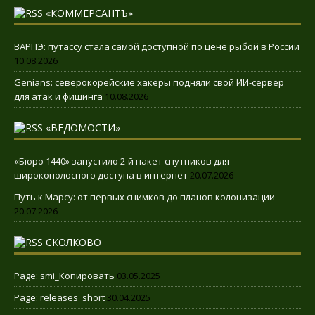
«КОММЕРСАНТЪ»
ВАРПЭ: путассу стала самой доступной по цене рыбой в России
10.08.2026
Genians: северокорейские хакеры подняли свой ИИ-сервер
для атак и фишинга
10.08.2026
«ВЕДОМОСТИ»
«Бюро 1440» запустило 2-й пакет спутников для
широкополосного доступа в интернет
20.07.2026
Путь к Марсу: от первых снимков до планов колонизации
20.07.2026
СКОЛКОВО
Page: smi_Копировать
03.05.2025
Page: releases_short
30.04.2025