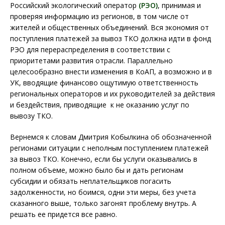
Российский экологический оператор
(РЭО)
, принимая и
проверяя информацию из регионов, в том числе от
жителей и общественных объединений. Вся экономия от
поступления платежей за вывоз ТКО должна идти в фонд
РЭО для перераспределения в соответствии с
приоритетами развития отрасли. Параллельно
целесообразно внести изменения в КоАП, а возможно и в
УК, вводящие финансово ощутимую ответственность
региональных операторов и их руководителей за действия
и бездействия, приводящие к не оказанию услуг по
вывозу ТКО.
Вернемся к словам Дмитрия Кобылкина об обозначенной
регионами ситуации с неполным поступлением платежей
за вывоз ТКО. Конечно, если бы услуги оказывались в
полном объеме, можно было бы и дать регионам
субсидии и обязать неплательщиков погасить
задолженности, но боимся, одни эти меры, без учета
сказанного выше, только загонят проблему внутрь. А
решать ее придется все равно.