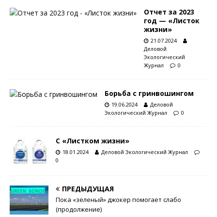
Отчет за 2023
год — «Листок
жизни»
21.07.2024
Деловой
Экологический
Журнал
0
Борьба с гринвошингом
19.06.2024
Деловой
Экологический Журнал
0
С «Листком жизни»
18.01.2024
Деловой Экологический Журнал
0
ПРЕДЫДУЩАЯ
Пока «зеленый» джокер помогает слабо
(продолжение)