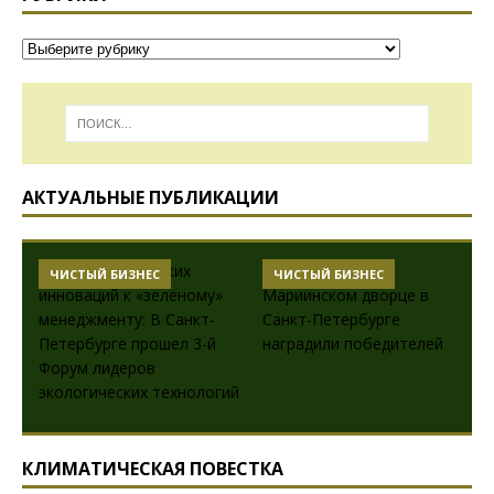
АКТУАЛЬНЫЕ ПУБЛИКАЦИИ
С
ЧИСТЫЙ БИЗНЕС
ДЕНЬГИ - ИНСТРУКЦИЯ
ПРИМЕНЕНИЮ
КЛИМАТИЧЕСКАЯ ПОВЕСТКА