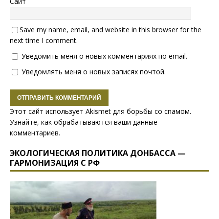
Сайт
Save my name, email, and website in this browser for the
next time I comment.
Уведомить меня о новых комментариях по email.
Уведомлять меня о новых записях почтой.
Этот сайт использует Akismet для борьбы со спамом.
Узнайте, как обрабатываются ваши данные
комментариев
.
ЭКОЛОГИЧЕСКАЯ ПОЛИТИКА ДОНБАССА —
ГАРМОНИЗАЦИЯ С РФ