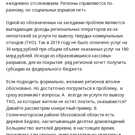
ежедневно отслеживаем. Регионы справляются по-
разному, но социальных взрывов нет».
Одной из обозначенных на заседании проблем являются
выпадающие доходы региональных операторов из-за
неплатежей за услуги по вывозу твердых коммунальных
отходов (ТКО). Так в 2019 году не было оплачено услуг на
30 млрд рублей при общем объеме оказанных услуг на 180
млрд рублей. Исходя из образовавшихся кассовых
разрывов, для их покрытия ряд регионов хочет получить
субсидии из федерального бюджета.
Если подходить формально, желание регионов вполне
обосновано. Но достаточно погрузиться в проблему, и
сразу возникают вопросы. А всегда ли услуги по вывозу
ТКО, за которые жители не хотят платить, оказываются?
Давайте рассмотрим конкретный пример. В
Солнечногорском районе Московской области есть
деревня Бедово, насчитывающая десятки домовладений.
Большинство жителей деревни, в настоящее время,
проживает там сезонно, имея параллельно квартиры в