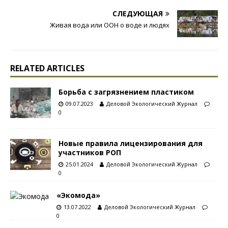
СЛЕДУЮЩАЯ
Живая вода или ООН о воде и людях
RELATED ARTICLES
Борьба с загрязнением пластиком
09.07.2023
Деловой Экологический Журнал
0
Новые правила лицензирования для
участников РОП
25.01.2024
Деловой Экологический Журнал
0
«Экомода»
13.07.2022
Деловой Экологический Журнал
0