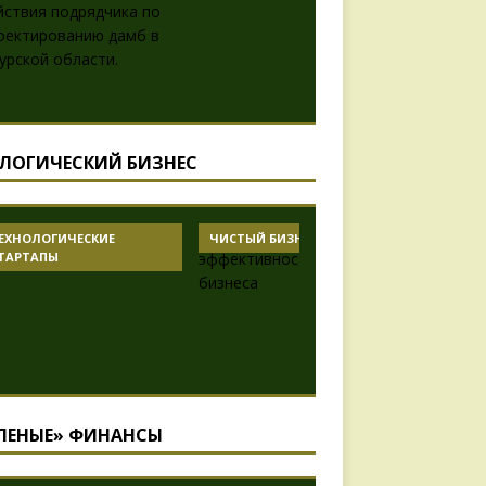
ЛОГИЧЕСКИЙ БИЗНЕС
ЕХНОЛОГИЧЕСКИЕ
ЧИСТЫЙ БИЗНЕС
АКСИО
ТАРТАПЫ
ПРИРОД
ЛЕНЫЕ» ФИНАНСЫ