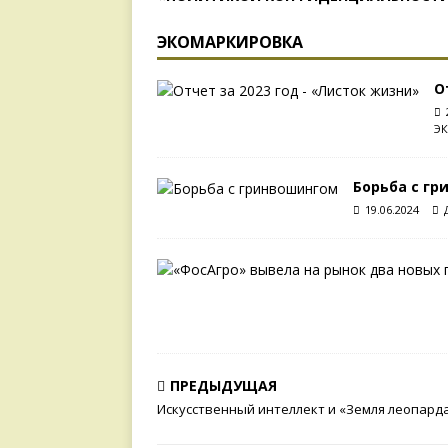
ЭКОМАРКИРОВКА
О
Э
Борьба с г
19.06.2024
ПРЕДЫДУЩАЯ
Искусственный интеллект и «Земля леопард