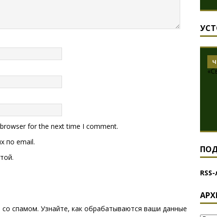
УСТ
Ч
 browser for the next time I comment.
 по email.
ПО
той.
RSS-
АРХ
ы со спамом.
Узнайте, как обрабатываются ваши данные