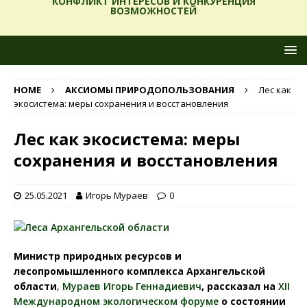
КОНФЛИКТ ИНТЕРЕСОВ И КОНКУРЕНЦИЯ
ВОЗМОЖНОСТЕЙ
HOME
АКСИОМЫ ПРИРОДОПОЛЬЗОВАНИЯ
Лес как
экосистема: меры сохранения и восстановления
Лес как экосистема: меры
сохранения и восстановления
25.05.2021
Игорь Мураев
0
Министр природных ресурсов и
лесопромышленного комплекса Архангельской
области
,
Мураев Игорь Геннадиевич
, рассказал
на
XII
Международном экологическом форуме
о состоянии