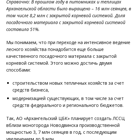
Справочно: В прошлом году в питомниках и теплицах
Архангельской области было выращено – 16 млн сеянцев, в
том числе 8,2 млн с закрытой корневой системой. Доля
посадочного материала с закрытой корневой системой
составила 51%.
Мы понимаем, что при переходе на интенсивное ведение
лесного хозяйства понадобится еще больше
качественного посадочного материала с закрытой
корневой системой. Этого можно достичь двумя
способами:
строительством новых тепличных хозяйств за счет
средств бизнеса,
модернизацией существующих, в том числе за счет
средств федерального и регионального бюджетов.
Так, АО «Архангельский ЦБК» планирует создать ЛССЦ
вблизи моногорода Новодвинска производственной
мощностью 3, 7 млн сеянцев в год, с последующим
увеличением до 9 млн.