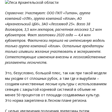
Справочно: Участвуют: ООО ПКП «Титан», группа
компаний «УЛК», группа компаний «Илим», АО
«Архангельский ЦБК», ЗАО «Лесозавод 25». Всего 38
договоров, 3,5 млн гектаров, расчетная лесосека 5,2 млн
кубометров. Факт заготовки 2020 года — 4,4 млн
кубометров. Фактически перешла на интенсивную модель
только группа компаний «Илим». Остальные арендаторы
только изъявили желание участвовать в эксперименте.
Сответствующие изменения внесены в лесохозяйственные
регламенты лесничеств.
Это, безусловно, большой плюс, так как при такой модели
мы уходим от сплошных рубок, а там где и вырубили –
создаем качественные лесные культуры с использованием
сеянцев с закрытой корневой системой в объеме не
менее 50 процентов от площади создаваемых культур.
Это норма закреплена в Лесном плане региона.
С целью увеличения получения древесины путем