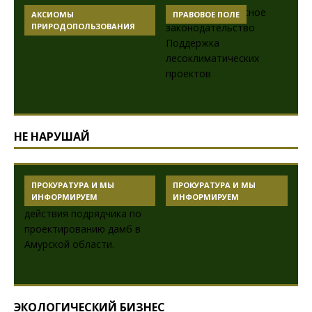
ЧИСТЫЙ БИЗНЕС
АКСИОМЫ
ПРИРОДОПОЛЬЗОВАНИЯ
НЕ НАРУШАЙ
ПРОКУРАТУРА И МЫ
ПРОКУРАТУРА И МЫ
ИНФОРМИРУЕМ
ИНФОРМИРУЕМ
ЭКОЛОГИЧЕСКИЙ БИЗНЕС