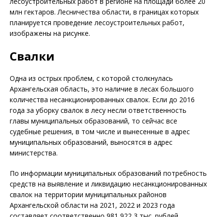
лесоустроительных работ в регионе на площади более 20
млн гектаров. Лесничества области, в границах которых
планируется проведение лесоустроительных работ,
изображены на рисунке.
Свалки
Одна из острых проблем, с которой столкнулась
Архангельская область, это наличие в лесах большого
количества несанкционированных свалок. Если до 2016
года за уборку свалок в лесу несли ответственность
главы муниципальных образований, то сейчас все
судебные решения, в том числе и вынесенные в адрес
муниципальных образований, выносятся в адрес
министерства.
По информации муниципальных образований потребность
средств на выявление и ликвидацию несанкционированных
свалок на территории муниципальных районов
Архангельской области на 2021, 2022 и 2023 года
составляет соответственно 981 922,3 тыс. рублей,