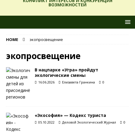
КОНФЛИКТ ИНТЕРЕСОВ И КОНКУРЕНЦИЯ
ВОЗМОЖНОСТЕЙ
HOME
экопросвещение
экопросвещение
В нацпарке «Угра» пройдут
экологические смены
16.06.2026
Елизавета Гранкина
0
«Экософия» — Кодекс туриста
05.10.2022
Деловой Экологический Журнал
0