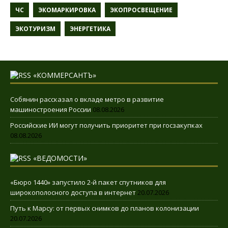
ЧС
ЭКОМАРКИРОВКА
ЭКОПРОСВЕЩЕНИЕ
ЭКОТУРИЗМ
ЭНЕРГЕТИКА
«КОММЕРСАНТЪ»
Собянин рассказал о вкладе метро в развитие
машиностроения России
08.08.2026
Российские ИИ могут получить приоритет при госзакупках
08.08.2026
«ВЕДОМОСТИ»
«Бюро 1440» запустило 2-й пакет спутников для
широкополосного доступа в интернет
20.07.2026
Путь к Марсу: от первых снимков до планов колонизации
20.07.2026