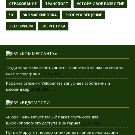
СТРАХОВАНИЕ
ТРАНСПОРТ
УСТОЙЧИВОЕ РАЗВИТИЕ
ЧС
ЭКОМАРКИРОВКА
ЭКОПРОСВЕЩЕНИЕ
ЭКОТУРИЗМ
ЭНЕРГЕТИКА
«КОММЕРСАНТЪ»
Люди перестали ловить льготы // Ипотека пошла на спад за
счет госпрограмм
06.08.2026
Корзина связей // Wildberries запускает собственный
мессенджер
06.08.2026
«ВЕДОМОСТИ»
«Бюро 1440» запустило 2-й пакет спутников для
широкополосного доступа в интернет
20.07.2026
Путь к Марсу: от первых снимков до планов колонизации