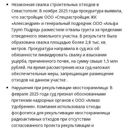
Незаконная свалка строительных отходов в
Севастополе: В ноябре 2025 года прокуратура выявила,
что застройщик ООО «Спецзастройщик ЖК
«Александрия» и генеральный подрядчик ООО «Альфа
Групп Подряд» разместили отвалы грунта за пределами
отведенного земельного участка. В результате была
образована свалка площадью более 2,8 тыс. кв.
метров. Прокуратура направила в суд иск об
обязанности ликвидировать свалку и взыскании
ущерба, причиненного почве, на сумму свыше 1,5 млн
рублей. На время рассмотрения иска суд наложил
обеспечительные меры, запрещающие размещение
отходов на данном участке .
Нарушения при рекультивации хвостохранилища: В
феврале 2025 года суд признал обоснованными
претензии надзорных органов к ООО «Алмаз
Удобрения». Компания использовала отходы
фосфогипса для рекультивации хвостохранилища
радиоактивных отходов при отсутствии
согласованного проекта рекультивации и