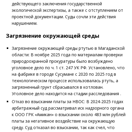
действующего заключения государственной
экологической экспертизы, а также с отступлением от
проектной документации. Суды сочли эти действия
нарушением.
Загрязнение окружающей среды
Загрязнение окружающей среды ртутью в Магаданской
области: В ноябре 2025 года по материалам проверки
природоохранной прокуратуры было возбуждено
уголовное дело по ч. 1 ст. 247 УК РФ. Установлено, что
на фабрике в городе Сусумане с 2020 по 2025 год в
технологическом процессе использовалась ртуть, а
загрязненный грунт сбрасывался в котлован.
Уголовное дело находится на стадии расследования .
Отказ во взыскании платы за НВОС: В 2024-2025 годах
арбитражный суд рассматривал иск надзорного органа
к ООО ГРК «Амикан» о взыскании около 483 млн рублей
платы за негативное воздействие на окружающую
среду. Суд отказал во взыскании, так как счел, что