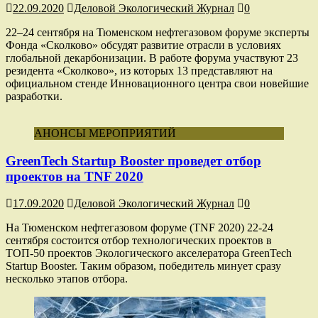
22.09.2020
Деловой Экологический Журнал
0
22–24 сентября на Тюменском нефтегазовом форуме эксперты
Фонда «Сколково» обсудят развитие отрасли в условиях
глобальной декарбонизации. В работе форума участвуют 23
резидента «Сколково», из которых 13 представляют на
официальном стенде Инновационного центра свои новейшие
разработки.
АНОНСЫ МЕРОПРИЯТИЙ
GreenTech Startup Booster проведет отбор
проектов на TNF 2020
17.09.2020
Деловой Экологический Журнал
0
На Тюменском нефтегазовом форуме (TNF 2020) 22-24
сентября состоится отбор технологических проектов в
ТОП-50 проектов Экологического акселератора GreenTech
Startup Booster. Таким образом, победитель минует сразу
несколько этапов отбора.