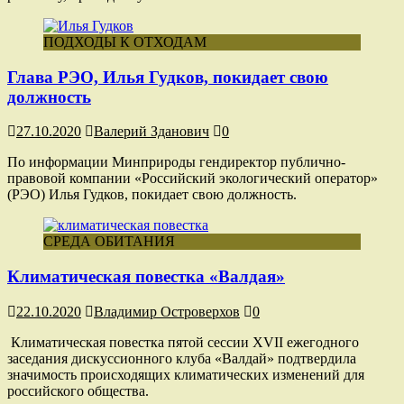
ПОДХОДЫ К ОТХОДАМ
Глава РЭО, Илья Гудков, покидает свою
должность
27.10.2020
Валерий Зданович
0
По информации Минприроды гендиректор публично-
правовой компании «Российский экологический оператор»
(РЭО) Илья Гудков, покидает свою должность.
СРЕДА ОБИТАНИЯ
Климатическая повестка «Валдая»
22.10.2020
Владимир Островерхов
0
Климатическая повестка пятой сессии XVII ежегодного
заседания дискуссионного клуба «Валдай» подтвердила
значимость происходящих климатических изменений для
российского общества.