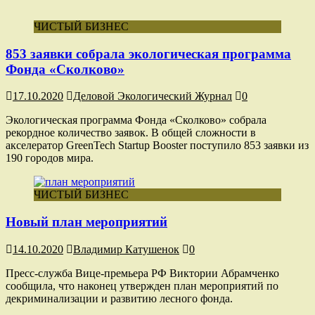
ЧИСТЫЙ БИЗНЕС
853 заявки собрала экологическая программа
Фонда «Сколково»
17.10.2020
Деловой Экологический Журнал
0
Экологическая программа Фонда «Сколково» собрала
рекордное количество заявок. В общей сложности в
акселератор GreenTech Startup Booster поступило 853 заявки из
190 городов мира.
ЧИСТЫЙ БИЗНЕС
Новый план мероприятий
14.10.2020
Владимир Катушенок
0
Пресс-служба Вице-премьера РФ Виктории Абрамченко
сообщила, что наконец утвержден план мероприятий по
декриминализации и развитию лесного фонда.