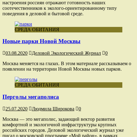
настроения россиян отражают готовность наших
соотечественников к эколого-ориентированному типу
поведения в деловой и бытовой среде.
СРЕДА ОБИТАНИЯ
Новые парки Новой Москвы
03.08.2020
Деловой Экологический Журнал
0
Москва меняется на глазах. В этом материале рассказываем о
появлении на территории Новой Москвы новых парков.
СРЕДА ОБИТАНИЯ
Перголы мегаполиса
25.07.2020
Людмила Широкова
0
Москва — это мегаполис, задающий вектор развития
комфортной и экологичной инфраструктуры крупных
российских городов. Деловой экологический журнал уже
писал о московской программе «Мой район«, в рамках