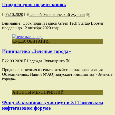
Продлен срок подачи заявок
05.10.2020
Деловой Экологический Журнал
0
Внимание! Срок подачи заявок Green Tech Startup Booster
продлен до 12 октября 2020 года.
СРЕДА ОБИТАНИЯ
Инициатива «Зеленые города»
22.09.2020
Надежда Лукьященко
0
Продовольственная и сельскохозяйственная организация
Объединенных Наций (ФАО) запускает инициативу «Зеленые
города».
АНОНСЫ МЕРОПРИЯТИЙ
Фонд «Сколково» участвует в XI Тюменском
нефтегазовом форуме