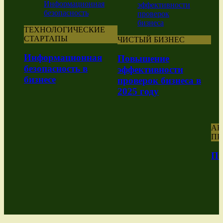
ТЕХНОЛОГИЧЕСКИЕ
СТАРТАПЫ
ЧИСТЫЙ БИЗНЕС
Информационная
Повышение
безопасность в
эффективности
бизнесе
проверок бизнеса в
2025 году
А
ПР
По