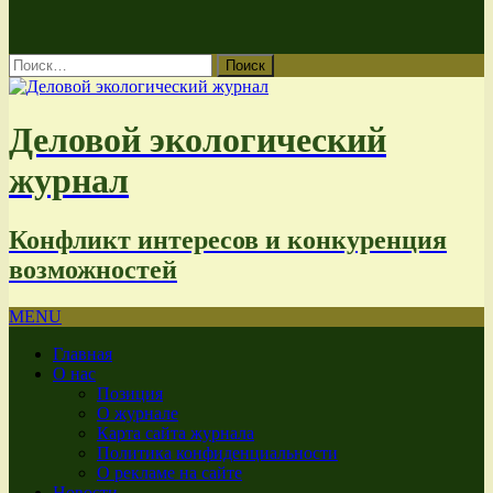
Найти:
Деловой экологический
журнал
Конфликт интересов и конкуренция
возможностей
MENU
Главная
О нас
Позиция
О журнале
Карта сайта журнала
Политика конфиденциальности
О рекламе на сайте
Новости