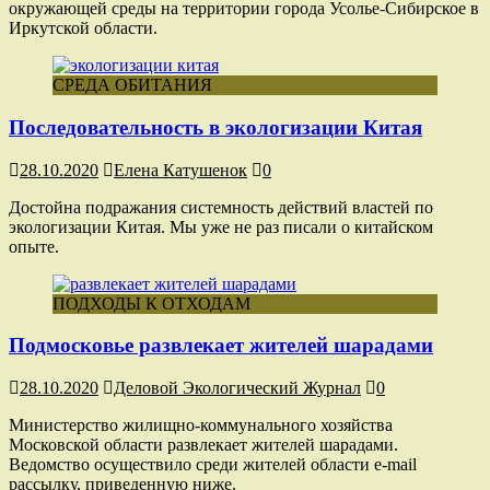
окружающей среды на территории города Усолье-Сибирское в
Иркутской области.
СРЕДА ОБИТАНИЯ
Последовательность в экологизации Китая
28.10.2020
Елена Катушенок
0
Достойна подражания системность действий властей по
экологизации Китая. Мы уже не раз писали о китайском
опыте.
ПОДХОДЫ К ОТХОДАМ
Подмосковье развлекает жителей шарадами
28.10.2020
Деловой Экологический Журнал
0
Министерство жилищно-коммунального хозяйства
Московской области развлекает жителей шарадами.
Ведомство осуществило среди жителей области e-mail
рассылку, приведенную ниже.