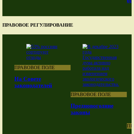
оп
ПРАВОВОЕ РЕГУЛИРОВАНИЕ
ПРАВОВОЕ ПОЛЕ
На Совете
законодателей
ПРАВОВОЕ ПОЛЕ
Предновогодние
законы
ПР