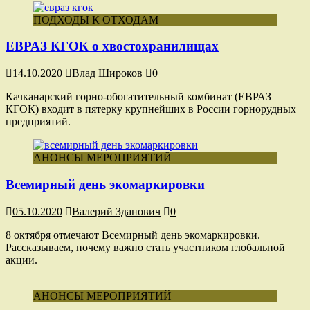
ПОДХОДЫ К ОТХОДАМ
ЕВРАЗ КГОК о хвостохранилищах
14.10.2020
Влад Широков
0
Качканарский горно-обогатительный комбинат (ЕВРАЗ
КГОК) входит в пятерку крупнейших в России горнорудных
предприятий.
АНОНСЫ МЕРОПРИЯТИЙ
Всемирный день экомаркировки
05.10.2020
Валерий Зданович
0
8 октября отмечают Всемирный день экомаркировки.
Рассказываем, почему важно стать участником глобальной
акции.
АНОНСЫ МЕРОПРИЯТИЙ