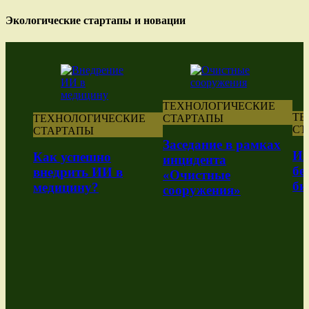
Экологические стартапы и новации
ТЕХНОЛОГИЧЕСКИЕ
ТЕ
ТЕХНОЛОГИЧЕСКИЕ
СТАРТАПЫ
СТ
СТАРТАПЫ
Заседание в рамках
Ин
Как успешно
инцидента
бе
внедрить ИИ в
«Очистные
би
медицину?
сооружения»