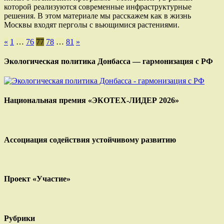
которой реализуются современные инфраструктурные
решения. В этом материале мы расскажем как в жизнь
Москвы входят перголы с вьющимися растениями.
Пагинация
«
1
…
76
77
78
…
81
»
записей
Экологическая политика Донбасса — гармонизация с РФ
Национальная премия «ЭКОТЕХ-ЛИДЕР 2026»
Ассоциация содействия устойчивому развитию
Проект «Участие»
Рубрики