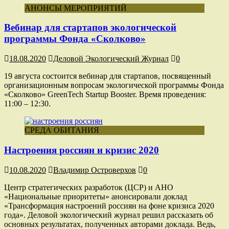
АНОНСЫ МЕРОПРИЯТИЙ
Вебинар для стартапов экологической
программы Фонда «Сколково»
18.08.2020
Деловой Экологический Журнал
0
19 августа состоится вебинар для стартапов, посвященный
организационным вопросам экологической программы Фонда
«Сколково» GreenTech Startup Booster. Время проведения:
11:00 – 12:30.
СРЕДА ОБИТАНИЯ
Настроения россиян и кризис 2020
10.08.2020
Владимир Островерхов
0
Центр стратегических разработок (ЦСР) и АНО
«Национальные приоритеты» анонсировали доклад
«Трансформация настроений россиян на фоне кризиса 2020
года». Деловой экологический журнал решил рассказать об
основных результатах, полученных авторами доклада. Ведь,