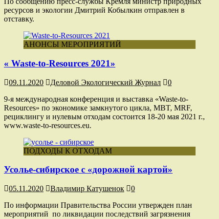
По сообщению пресс-службы Кремля министр природных
ресурсов и экологии Дмитрий Кобылкин отправлен в
отставку.
АНОНСЫ МЕРОПРИЯТИЙ
« Waste-to-Resources 2021»
09.11.2020
Деловой Экологический Журнал
0
9-я международная конференция и выставка «Waste-to-
Resources» по экономике замкнутого цикла, MBT, MRF,
рециклингу и нулевым отходам состоится 18-20 мая 2021 г.,
www.waste-to-resources.eu.
ПОДХОДЫ К ОТХОДАМ
Усолье-сибирское с «дорожной картой»
05.11.2020
Владимир Катушенок
0
По информации Правительства России утвержден план
мероприятий по ликвидации последствий загрязнения